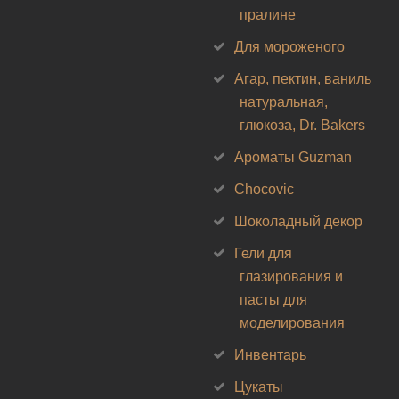
пралине
Для мороженого
Агар, пектин, ваниль
натуральная,
глюкоза, Dr. Bakers
Ароматы Guzman
Chocovic
Шоколадный декор
Гели для
глазирования и
пасты для
моделирования
Инвентарь
Цукаты