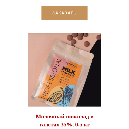
ЗАКАЗАТЬ
Молочный шоколад в
галетах 35%, 0,5 кг