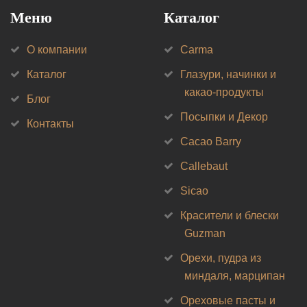
Меню
Каталог
О компании
Carma
Каталог
Глазури, начинки и
какао-продукты
Блог
Посыпки и Декор
Контакты
Cacao Barry
Callebaut
Sicao
Красители и блески
Guzman
Орехи, пудра из
миндаля, марципан
Ореховые пасты и