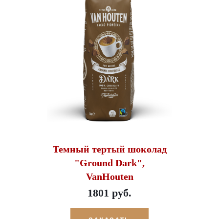
Темный тертый шоколад
"Ground Dark",
VanHouten
1801 руб.