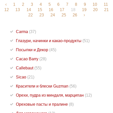
1
2
3
4
5
6
7
8
9
10
11
12
13
14
15
16
17
18
19
20
21
22
23
24
25
26
Carma
(37)
Глазури, начинки и какао-продукты
(51)
Посыпки и Декор
(45)
Cacao Barry
(28)
Callebaut
(55)
Sicao
(21)
Красители и блески Guzman
(56)
Орехи, пудра из миндаля, марципан
(12)
Ореховые пасты и пралине
(8)