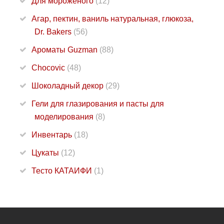
Для мороженого
(12)
Агар, пектин, ваниль натуральная, глюкоза,
Dr. Bakers
(56)
Ароматы Guzman
(88)
Chocovic
(48)
Шоколадный декор
(29)
Гели для глазирования и пасты для
моделирования
(8)
Инвентарь
(18)
Цукаты
(12)
Тесто КАТАИФИ
(1)