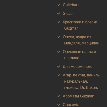
Callebaut
Sicao
Красители и блески
Guzman
Орехи, пудра из
миндаля, марципан
Ореховые пасты и
пралине
Для мороженого
Агар, пектин, ваниль
натуральная,
глюкоза, Dr. Bakers
Ароматы Guzman
Chocovic