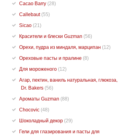
Cacao Barry
(28)
Callebaut
(55)
Sicao
(21)
Красители и блески Guzman
(56)
Орехи, пудра из миндаля, марципан
(12)
Ореховые пасты и пралине
(8)
Для мороженого
(12)
Агар, пектин, ваниль натуральная, глюкоза,
Dr. Bakers
(56)
Ароматы Guzman
(88)
Chocovic
(48)
Шоколадный декор
(29)
Гели для глазирования и пасты для