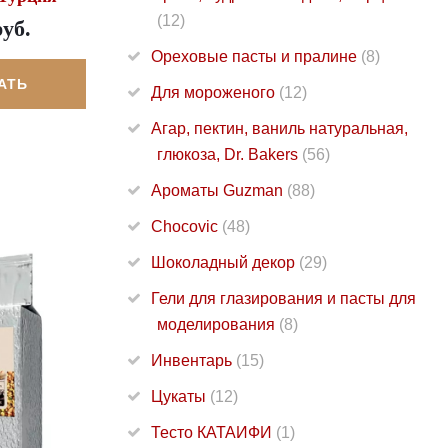
(12)
руб.
Ореховые пасты и пралине
(8)
АТЬ
Для мороженого
(12)
Агар, пектин, ваниль натуральная,
глюкоза, Dr. Bakers
(56)
Ароматы Guzman
(88)
Chocovic
(48)
Шоколадный декор
(29)
Гели для глазирования и пасты для
моделирования
(8)
Инвентарь
(15)
Цукаты
(12)
Тесто КАТАИФИ
(1)