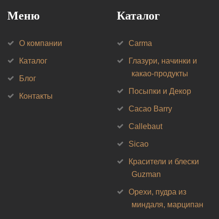
Меню
Каталог
О компании
Carma
Каталог
Глазури, начинки и
какао-продукты
Блог
Посыпки и Декор
Контакты
Cacao Barry
Callebaut
Sicao
Красители и блески
Guzman
Орехи, пудра из
миндаля, марципан