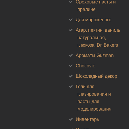
Ореховые пасты и
пралине
Для мороженого
Агар, пектин, ваниль
натуральная,
глюкоза, Dr. Bakers
Ароматы Guzman
Chocovic
Шоколадный декор
Гели для
глазирования и
пасты для
моделирования
Инвентарь