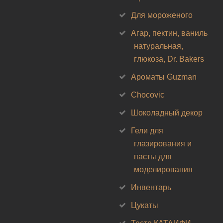
Для мороженого
Агар, пектин, ваниль
натуральная,
глюкоза, Dr. Bakers
Ароматы Guzman
Chocovic
Шоколадный декор
Гели для
глазирования и
пасты для
моделирования
Инвентарь
Цукаты