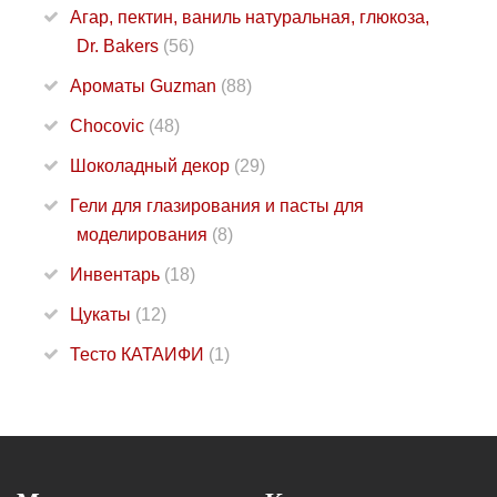
Агар, пектин, ваниль натуральная, глюкоза,
Dr. Bakers
(56)
Ароматы Guzman
(88)
Chocovic
(48)
Шоколадный декор
(29)
Гели для глазирования и пасты для
моделирования
(8)
Инвентарь
(18)
Цукаты
(12)
Тесто КАТАИФИ
(1)