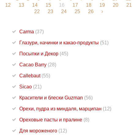
12
13
14
15
16
17
18
19
20
21
22
23
24
25
26
Carma
(37)
Глазури, начинки и какао-продукты
(51)
Посыпки и Декор
(45)
Cacao Barry
(28)
Callebaut
(55)
Sicao
(21)
Красители и блески Guzman
(56)
Орехи, пудра из миндаля, марципан
(12)
Ореховые пасты и пралине
(8)
Для мороженого
(12)