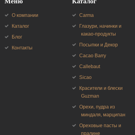
Меню
Каталог
О компании
Carma
Каталог
Глазури, начинки и
какао-продукты
Блог
Посыпки и Декор
Контакты
Cacao Barry
Callebaut
Sicao
Красители и блески
Guzman
Орехи, пудра из
миндаля, марципан
Ореховые пасты и
пралине