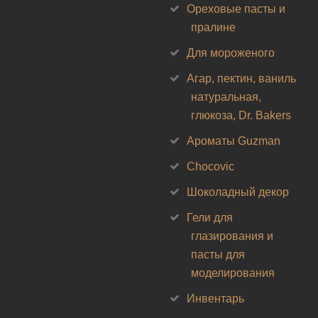
Ореховые пасты и
пралине
Для мороженого
Агар, пектин, ваниль
натуральная,
глюкоза, Dr. Bakers
Ароматы Guzman
Chocovic
Шоколадный декор
Гели для
глазирования и
пасты для
моделирования
Инвентарь