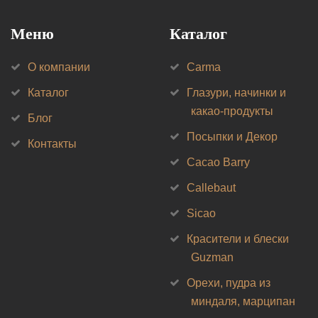
Меню
Каталог
О компании
Carma
Каталог
Глазури, начинки и
какао-продукты
Блог
Посыпки и Декор
Контакты
Cacao Barry
Callebaut
Sicao
Красители и блески
Guzman
Орехи, пудра из
миндаля, марципан