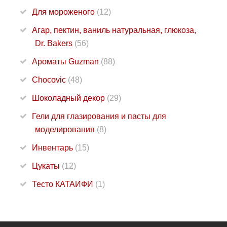
Для мороженого
(12)
Агар, пектин, ваниль натуральная, глюкоза,
Dr. Bakers
(56)
Ароматы Guzman
(88)
Chocovic
(48)
Шоколадный декор
(29)
Гели для глазирования и пасты для
моделирования
(8)
Инвентарь
(15)
Цукаты
(12)
Тесто КАТАИФИ
(1)