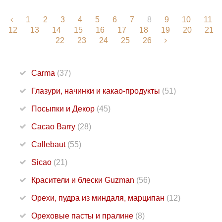
1
2
3
4
5
6
7
8
9
10
11
12
13
14
15
16
17
18
19
20
21
22
23
24
25
26
Carma
(37)
Глазури, начинки и какао-продукты
(51)
Посыпки и Декор
(45)
Cacao Barry
(28)
Callebaut
(55)
Sicao
(21)
Красители и блески Guzman
(56)
Орехи, пудра из миндаля, марципан
(12)
Ореховые пасты и пралине
(8)