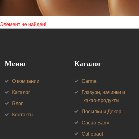
Элемент не найден!
Меню
Каталог
О компании
Carma
Каталог
Глазури, начинки и
какао-продукты
Блог
Посыпки и Декор
Контакты
Cacao Barry
Callebaut