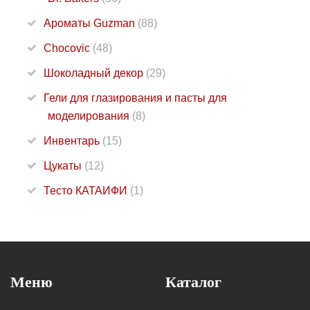
Ароматы Guzman
(88)
Chocovic
(48)
Шоколадный декор
(29)
Гели для глазирования и пасты для
моделирования
(8)
Инвентарь
(15)
Цукаты
(12)
Тесто КАТАИФИ
(1)
Меню
Каталог