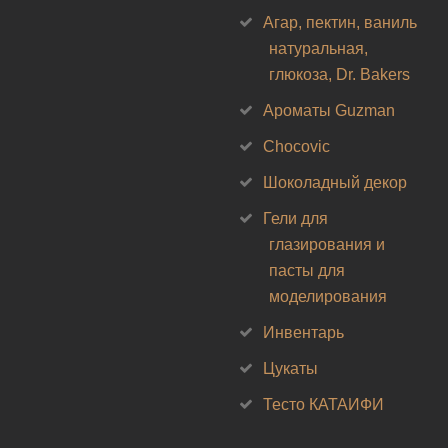
Агар, пектин, ваниль
натуральная,
глюкоза, Dr. Bakers
Ароматы Guzman
Chocovic
Шоколадный декор
Гели для
глазирования и
пасты для
моделирования
Инвентарь
Цукаты
Тесто КАТАИФИ