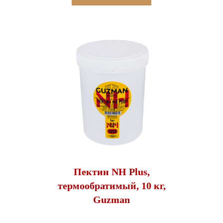
Пектин NH Plus,
термообратимый, 10 кг,
Guzman