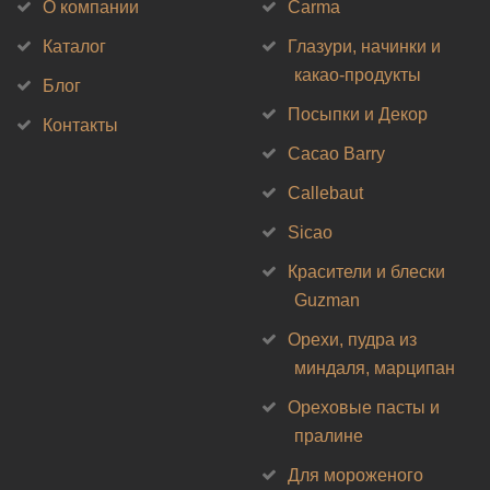
О компании
Carma
Каталог
Глазури, начинки и
какао-продукты
Блог
Посыпки и Декор
Контакты
Cacao Barry
Callebaut
Sicao
Красители и блески
Guzman
Орехи, пудра из
миндаля, марципан
Ореховые пасты и
пралине
Для мороженого