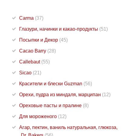
Carma
(37)
Глазури, начинки и какао-продукты
(51)
Посыпки и Декор
(45)
Cacao Barry
(28)
Callebaut
(55)
Sicao
(21)
Красители и блески Guzman
(56)
Орехи, пудра из миндаля, марципан
(12)
Ореховые пасты и пралине
(8)
Для мороженого
(12)
Агар, пектин, ваниль натуральная, глюкоза,
Dr. Bakers
(56)