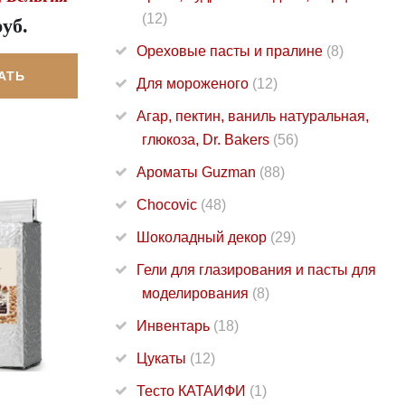
(12)
руб.
Ореховые пасты и пралине
(8)
АТЬ
Для мороженого
(12)
Агар, пектин, ваниль натуральная,
глюкоза, Dr. Bakers
(56)
Ароматы Guzman
(88)
Chocovic
(48)
Шоколадный декор
(29)
Гели для глазирования и пасты для
моделирования
(8)
Инвентарь
(18)
Цукаты
(12)
Тесто КАТАИФИ
(1)