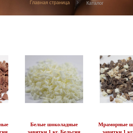
Главная страница
Каталог
ные
Белые шоколадные
Мраморные ш
ьгия
завитки 1 кг, Бельгия
завитки 1 кг