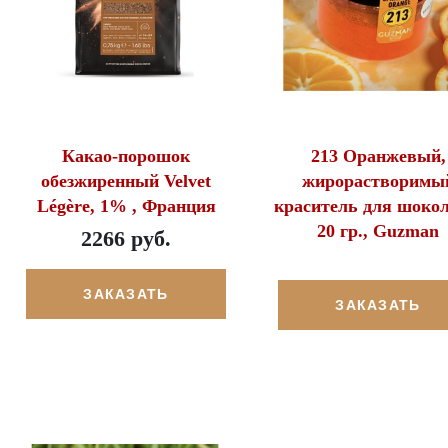
Какао-порошок
213 Оранжевый,
обезжиренный Velvet
жирорастворимы
Légère, 1% , Франция
краситель для шокол
20 гр., Guzman
2266 руб.
ЗАКАЗАТЬ
ЗАКАЗАТЬ