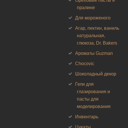
Ореховые пасты и
пралине
Для мороженого
Агар, пектин, ваниль
натуральная,
глюкоза, Dr. Bakers
Ароматы Guzman
Chocovic
Шоколадный декор
Гели для
глазирования и
пасты для
моделирования
Инвентарь
Цукаты