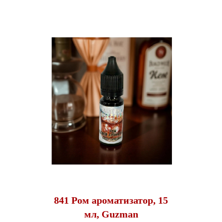
841 Ром ароматизатор, 15
мл, Guzman