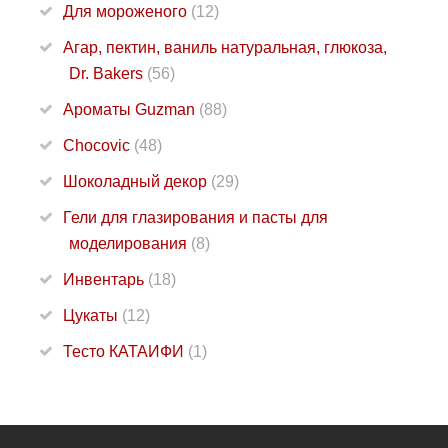
Для мороженого
(12)
Агар, пектин, ваниль натуральная, глюкоза,
Dr. Bakers
(56)
Ароматы Guzman
(88)
Chocovic
(48)
Шоколадный декор
(29)
Гели для глазирования и пасты для
моделирования
(8)
Инвентарь
(18)
Цукаты
(12)
Тесто КАТАИФИ
(1)