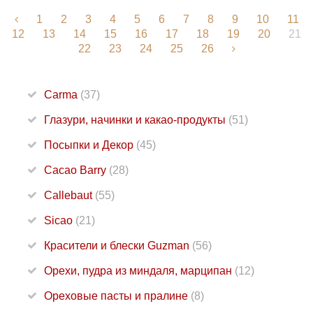
1
2
3
4
5
6
7
8
9
10
11
12
13
14
15
16
17
18
19
20
21
22
23
24
25
26
Carma
(37)
Глазури, начинки и какао-продукты
(51)
Посыпки и Декор
(45)
Cacao Barry
(28)
Callebaut
(55)
Sicao
(21)
Красители и блески Guzman
(56)
Орехи, пудра из миндаля, марципан
(12)
Ореховые пасты и пралине
(8)