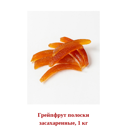
Грейпфрут полоски
засахаренные, 1 кг