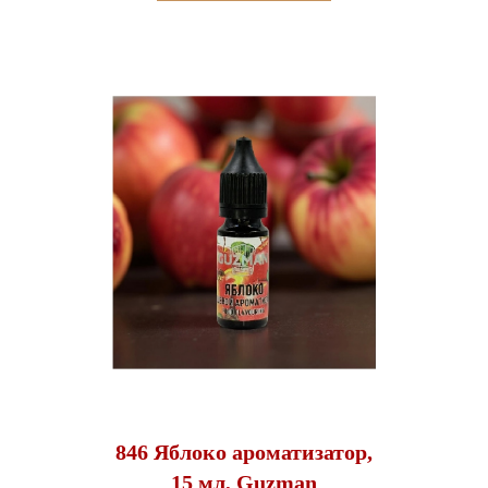
846 Яблоко ароматизатор,
15 мл, Guzman