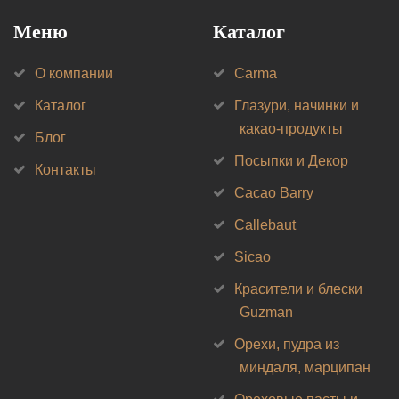
Меню
Каталог
О компании
Carma
Каталог
Глазури, начинки и
какао-продукты
Блог
Посыпки и Декор
Контакты
Cacao Barry
Callebaut
Sicao
Красители и блески
Guzman
Орехи, пудра из
миндаля, марципан