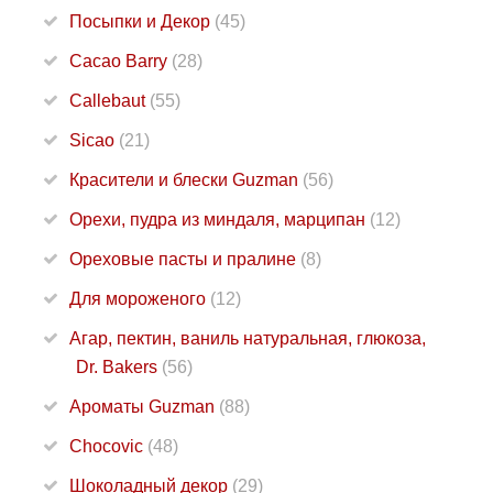
Посыпки и Декор
(45)
Cacao Barry
(28)
Callebaut
(55)
Sicao
(21)
Красители и блески Guzman
(56)
Орехи, пудра из миндаля, марципан
(12)
Ореховые пасты и пралине
(8)
Для мороженого
(12)
Агар, пектин, ваниль натуральная, глюкоза,
Dr. Bakers
(56)
Ароматы Guzman
(88)
Chocovic
(48)
Шоколадный декор
(29)