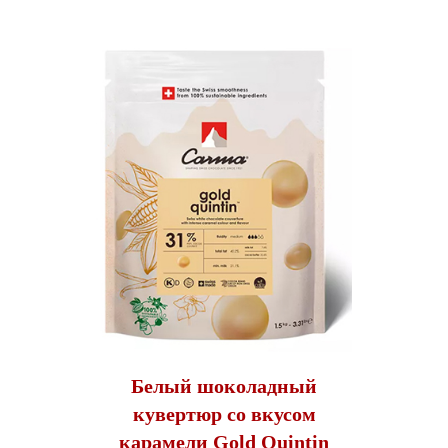
Белый шоколадный
кувертюр со вкусом
карамели Gold Quintin