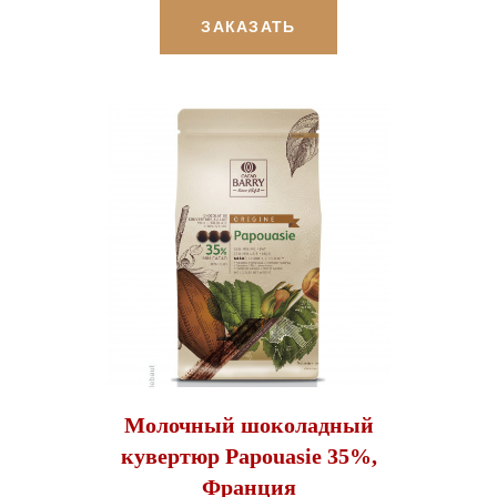
ЗАКАЗАТЬ
Молочный шоколадный
кувертюр Papouasie 35%,
Франция