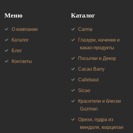
Меню
Каталог
О компании
Carma
Каталог
Глазури, начинки и
какао-продукты
Блог
Посыпки и Декор
Контакты
Cacao Barry
Callebaut
Sicao
Красители и блески
Guzman
Орехи, пудра из
миндаля, марципан