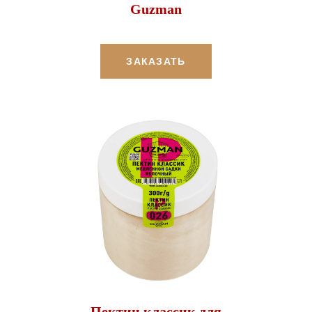
Guzman
ЗАКАЗАТЬ
Пектин классик для