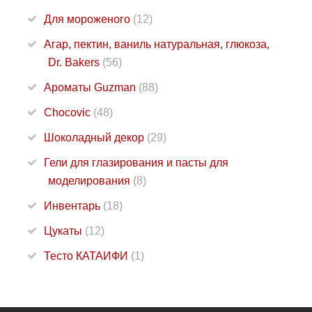
Для мороженого
(12)
Агар, пектин, ваниль натуральная, глюкоза,
Dr. Bakers
(56)
Ароматы Guzman
(88)
Chocovic
(48)
Шоколадный декор
(29)
Гели для глазирования и пасты для
моделирования
(8)
Инвентарь
(18)
Цукаты
(12)
Тесто КАТАИФИ
(1)