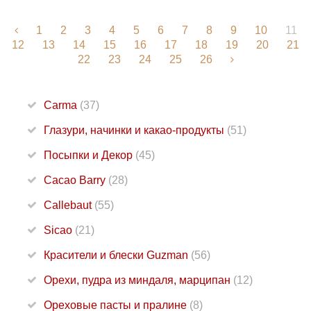
1
2
3
4
5
6
7
8
9
10
11
12
13
14
15
16
17
18
19
20
21
22
23
24
25
26
Carma
(37)
Глазури, начинки и какао-продукты
(51)
Посыпки и Декор
(45)
Cacao Barry
(28)
Callebaut
(55)
Sicao
(21)
Красители и блески Guzman
(56)
Орехи, пудра из миндаля, марципан
(12)
Ореховые пасты и пралине
(8)