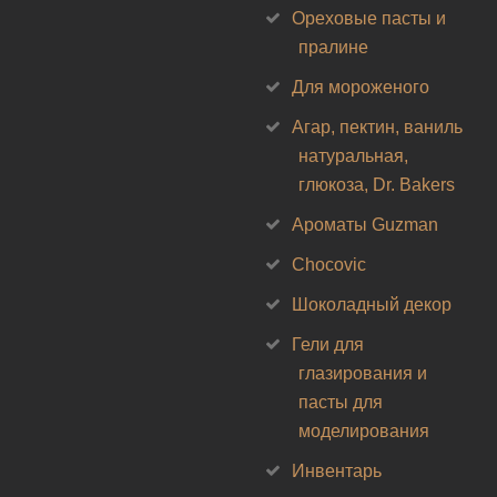
Ореховые пасты и
пралине
Для мороженого
Агар, пектин, ваниль
натуральная,
глюкоза, Dr. Bakers
Ароматы Guzman
Chocovic
Шоколадный декор
Гели для
глазирования и
пасты для
моделирования
Инвентарь