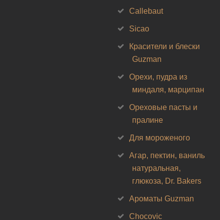
Callebaut
Sicao
Красители и блески
Guzman
Орехи, пудра из
миндаля, марципан
Ореховые пасты и
пралине
Для мороженого
Агар, пектин, ваниль
натуральная,
глюкоза, Dr. Bakers
Ароматы Guzman
Chocovic