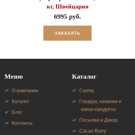
кг, Швейцария
6995 руб.
ЗАКАЗАТЬ
Меню
Каталог
О компании
Carma
Каталог
Глазури, начинки и
какао-продукты
Блог
Посыпки и Декор
Контакты
Cacao Barry