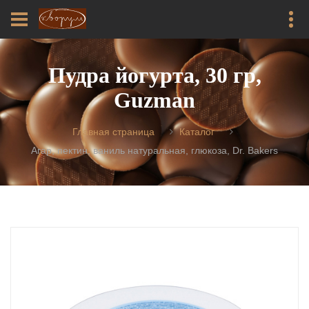
Пудра йогурта, 30 гр,
Guzman
Главная страница
Каталог
Агар, пектин, ваниль натуральная, глюкоза, Dr. Bakers