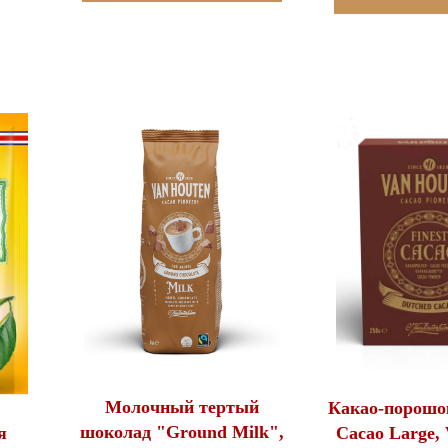
Молочный тертый
Какао-порошок
шоколад "Ground Milk",
я
Cacao Large,