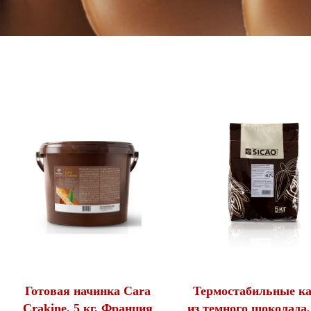
Готовая начинка Cara
Термостабильные к
Crakine, 5 кг, Франция
из темного шоколада, 