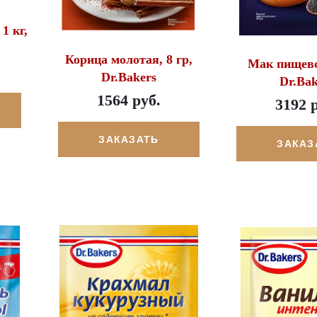
1 кг,
Корица молотая, 8 гр,
Мак пищевой
Dr.Bakers
Dr.Bak
1564 руб.
3192 
ЗАКАЗАТЬ
ЗАКАЗ