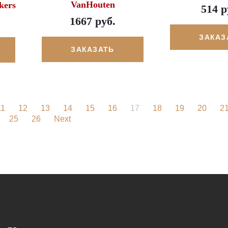
VanHouten
kers
514 р
1667 руб.
ЗАКАЗ
ЗАКАЗАТЬ
11
12
13
14
15
16
17
18
19
20
2
25
26
Next