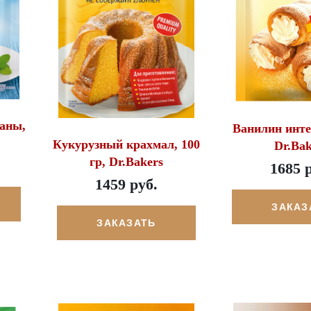
таны,
Ванилин интен
Кукурузный крахмал, 100
Dr.Bak
гр, Dr.Bakers
1685 
1459 руб.
ЗАКАЗ
ЗАКАЗАТЬ