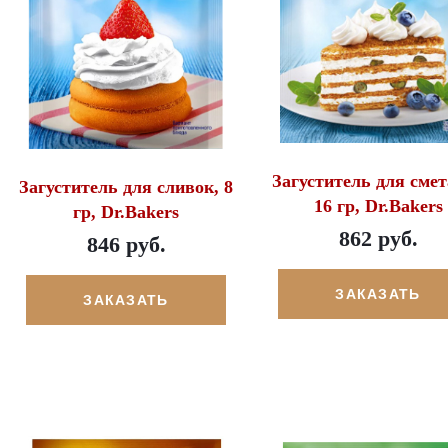
Загуститель для сме
Загуститель для сливок, 8
16 гр, Dr.Bakers
гр, Dr.Bakers
862 руб.
846 руб.
ЗАКАЗАТЬ
ЗАКАЗАТЬ