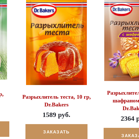
Разрыхлител
р,
Разрыхлитель теста, 10 гр,
шафраном,
Dr.Bakers
Dr.Bak
1589 руб.
2364 
ЗАКАЗАТЬ
ЗАКАЗ