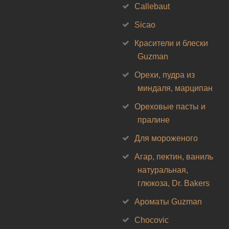
Callebaut
Sicao
Красители и блески
Guzman
Орехи, пудра из
миндаля, марципан
Ореховые пасты и
пралине
Для мороженого
Агар, пектин, ваниль
натуральная,
глюкоза, Dr. Bakers
Ароматы Guzman
Chocovic