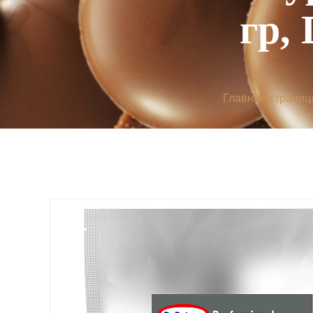
гр, 
Главная страниц