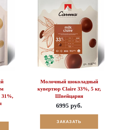
ый
Молочный шоколадный
ом
кувертюр Claire 33%, 5 кг,
n 31%,
Швейцария
я
6995 руб.
ЗАКАЗАТЬ