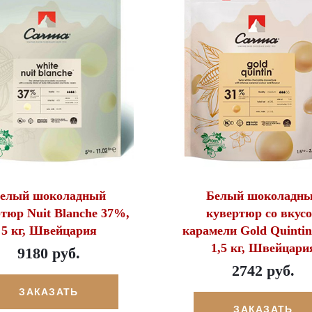
елый шоколадный
Белый шоколадн
тюр Nuit Blanche 37%,
кувертюр со вкус
5 кг, Швейцария
карамели Gold Quinti
1,5 кг, Швейцари
9180 руб.
2742 руб.
ЗАКАЗАТЬ
ЗАКАЗАТЬ