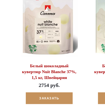
Белый шоколадный
Б
кувертюр Nuit Blanche 37%,
кувер
1,5 кг, Швейцария
2754 руб.
ЗАКАЗАТЬ