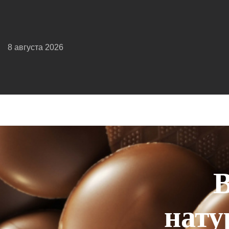
8 августа 2026
В
нату