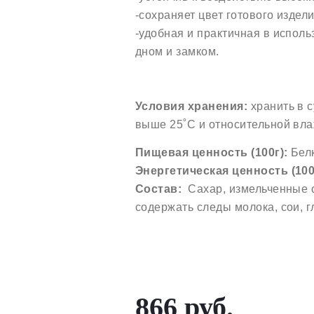
-сохраняет цвет готового издели
-удобная и практичная в испол
дном и замком.
Условия хранения:
хранить в 
выше 25˚С и относительной вл
Пищевая ценность (100г):
Белк
Энергетическая ценность (100
Состав:
Сахар, измельченные с
содержать следы молока, сои, г
866 руб.