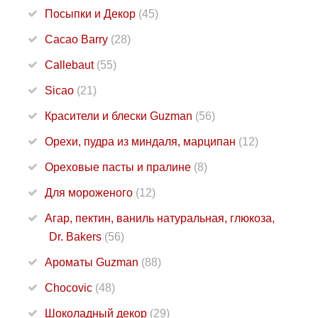
Посыпки и Декор
(45)
Cacao Barry
(28)
Callebaut
(55)
Sicao
(21)
Красители и блески Guzman
(56)
Орехи, пудра из миндаля, марципан
(12)
Ореховые пасты и пралине
(8)
Для мороженого
(12)
Агар, пектин, ваниль натуральная, глюкоза,
Dr. Bakers
(56)
Ароматы Guzman
(88)
Chocovic
(48)
Шоколадный декор
(29)