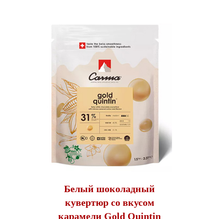
Белый шоколадный
кувертюр со вкусом
карамели Gold Quintin