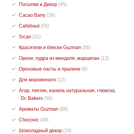
Посыпки и Декор
(45)
Cacao Barry
(28)
Callebaut
(55)
Sicao
(21)
Красители и блески Guzman
(56)
Орехи, пудра из миндаля, марципан
(12)
Ореховые пасты и пралине
(8)
Для мороженого
(12)
Агар, пектин, ваниль натуральная, глюкоза,
Dr. Bakers
(56)
Ароматы Guzman
(88)
Chocovic
(48)
Шоколадный декор
(29)