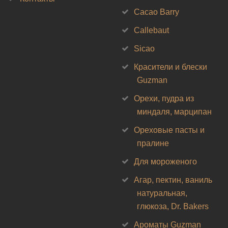
Cacao Barry
Callebaut
Sicao
Красители и блески
Guzman
Орехи, пудра из
миндаля, марципан
Ореховые пасты и
пралине
Для мороженого
Агар, пектин, ваниль
натуральная,
глюкоза, Dr. Bakers
Ароматы Guzman