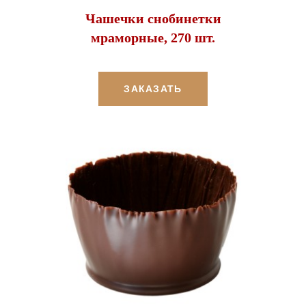
Чашечки снобинетки
мраморные, 270 шт.
ЗАКАЗАТЬ