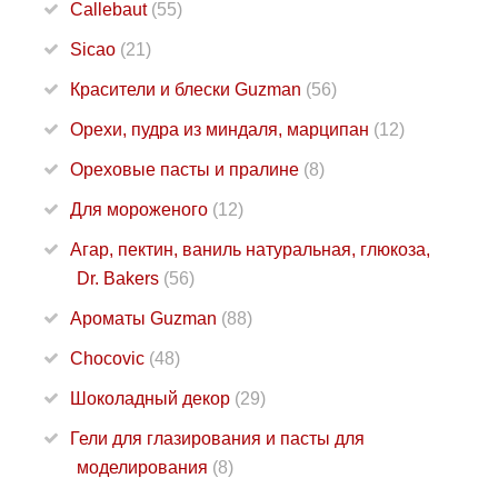
Callebaut
(55)
Sicao
(21)
Красители и блески Guzman
(56)
Орехи, пудра из миндаля, марципан
(12)
Ореховые пасты и пралине
(8)
Для мороженого
(12)
Агар, пектин, ваниль натуральная, глюкоза,
Dr. Bakers
(56)
Ароматы Guzman
(88)
Chocovic
(48)
Шоколадный декор
(29)
Гели для глазирования и пасты для
моделирования
(8)