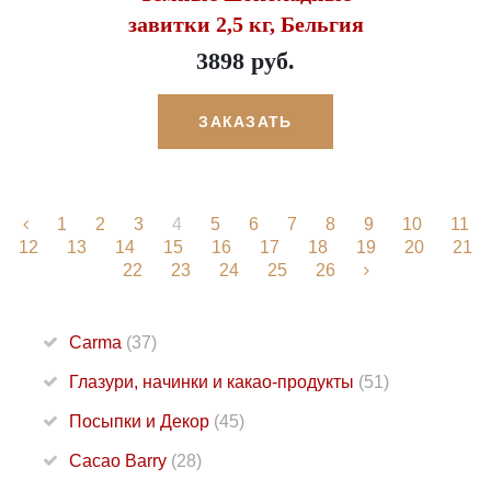
завитки 2,5 кг, Бельгия
3898 руб.
ЗАКАЗАТЬ
1
2
3
4
5
6
7
8
9
10
11
12
13
14
15
16
17
18
19
20
21
22
23
24
25
26
Carma
(37)
Глазури, начинки и какао-продукты
(51)
Посыпки и Декор
(45)
Cacao Barry
(28)