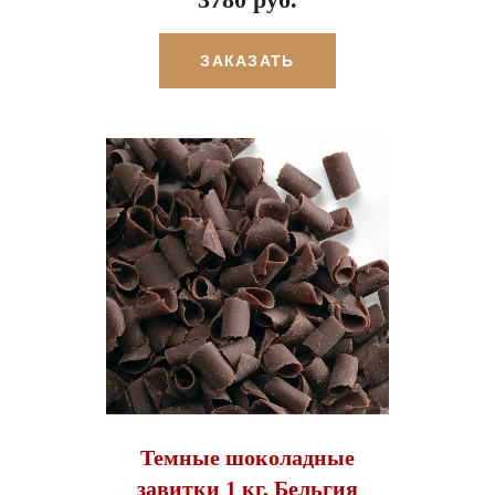
ЗАКАЗАТЬ
Темные шоколадные
завитки 1 кг, Бельгия