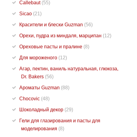
Callebaut
(55)
Sicao
(21)
Красители и блески Guzman
(56)
Орехи, пудра из миндаля, марципан
(12)
Ореховые пасты и пралине
(8)
Для мороженого
(12)
Агар, пектин, ваниль натуральная, глюкоза,
Dr. Bakers
(56)
Ароматы Guzman
(88)
Chocovic
(48)
Шоколадный декор
(29)
Гели для глазирования и пасты для
моделирования
(8)