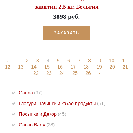
завитки 2,5 кг, Бельгия
3898 руб.
ЗАКАЗАТЬ
1
2
3
4
5
6
7
8
9
10
11
12
13
14
15
16
17
18
19
20
21
22
23
24
25
26
Carma
(37)
Глазури, начинки и какао-продукты
(51)
Посыпки и Декор
(45)
Cacao Barry
(28)