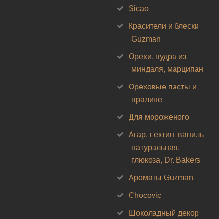
Sicao
Красители и блески
Guzman
Орехи, пудра из
миндаля, марципан
Ореховые пасты и
пралине
Для мороженого
Агар, пектин, ваниль
натуральная,
глюкоза, Dr. Bakers
Ароматы Guzman
Chocovic
Шоколадный декор