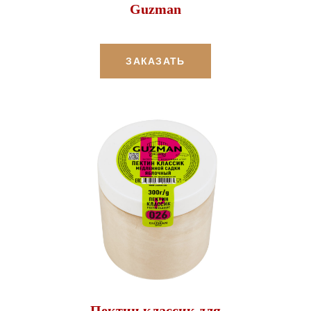
Guzman
ЗАКАЗАТЬ
Пектин классик для