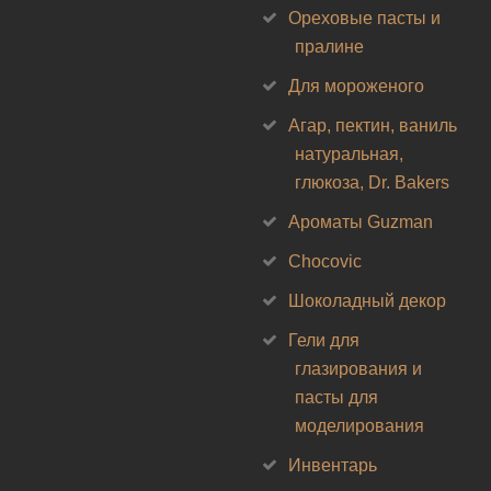
Ореховые пасты и
пралине
Для мороженого
Агар, пектин, ваниль
натуральная,
глюкоза, Dr. Bakers
Ароматы Guzman
Chocovic
Шоколадный декор
Гели для
глазирования и
пасты для
моделирования
Инвентарь