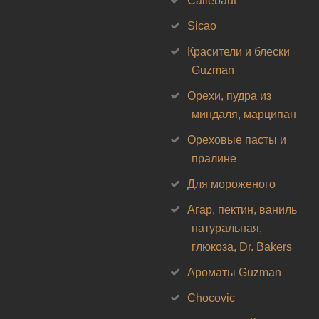
Callebaut
Sicao
Красители и блески
Guzman
Орехи, пудра из
миндаля, марципан
Ореховые пасты и
пралине
Для мороженого
Агар, пектин, ваниль
натуральная,
глюкоза, Dr. Bakers
Ароматы Guzman
Chocovic