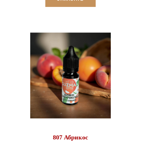
807 Абрикос