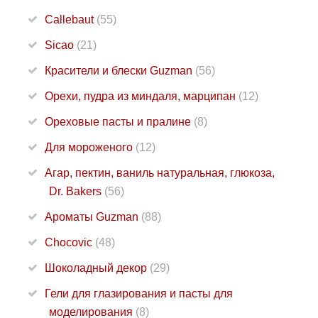
Callebaut
(55)
Sicao
(21)
Красители и блески Guzman
(56)
Орехи, пудра из миндаля, марципан
(12)
Ореховые пасты и пралине
(8)
Для мороженого
(12)
Агар, пектин, ваниль натуральная, глюкоза,
Dr. Bakers
(56)
Ароматы Guzman
(88)
Chocovic
(48)
Шоколадный декор
(29)
Гели для глазирования и пасты для
моделирования
(8)