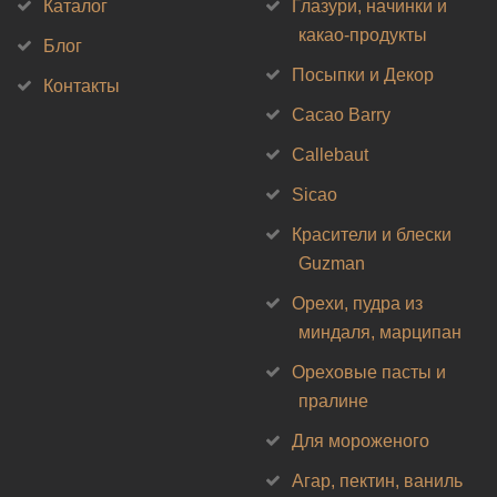
Каталог
Глазури, начинки и
какао-продукты
Блог
Посыпки и Декор
Контакты
Cacao Barry
Callebaut
Sicao
Красители и блески
Guzman
Орехи, пудра из
миндаля, марципан
Ореховые пасты и
пралине
Для мороженого
Агар, пектин, ваниль