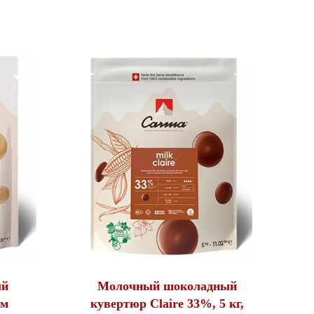
ый
Молочный шоколадный
ом
кувертюр Claire 33%, 5 кг,