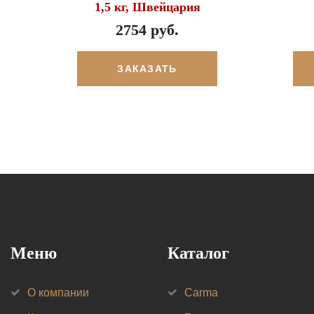
1,5 кг, Швейцария
2754 руб.
ЗАКАЗАТЬ
Меню
Каталог
О компании
Carma