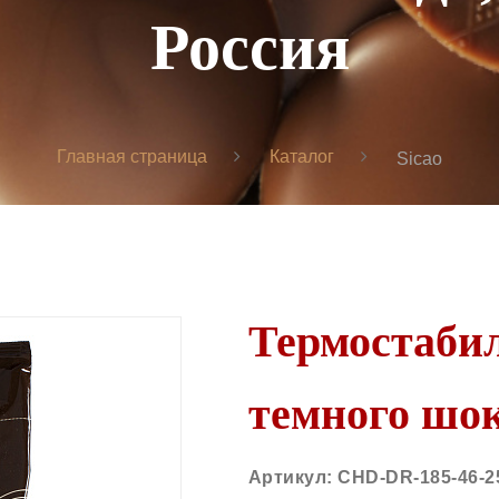
Россия
Главная страница
Каталог
Sicao
Термостаби
темного шоко
Артикул:
CHD-DR-185-46-2