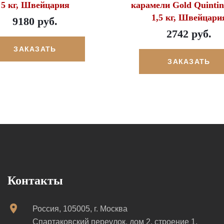
5 кг, Швейцария
карамели Gold Quinti
1,5 кг, Швейцари
9180 руб.
2742 руб.
ЗАКАЗАТЬ
ЗАКАЗАТЬ
Контакты
Россия, 105005, г. Москва
Спартаковский переулок, дом 2, строение 1,