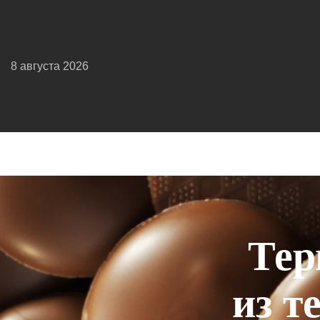
8 августа 2026
Тер
из т