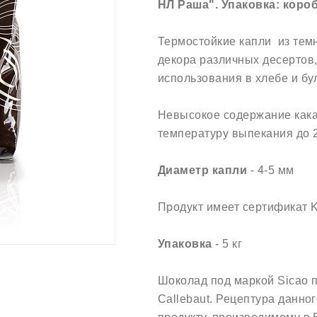
НЛ Раша". Упаковка: коробк
Термостойкие капли из тем
декора различных десертов,
использования в хлебе и бу
Невысокое содержание как
температуру выпекания до 
Диаметр капли
- 4-5 мм
Продукт имеет сертификат K
Упаковка
- 5 кг
Шоколад под маркой Sicao п
Callebaut. Рецептура данн