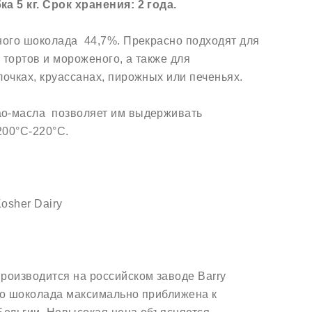
а 5 кг. Срок хранения: 2 года.
ного шоколада 44,7%. Прекрасно подходят для
 тортов и мороженого, а также для
лочках, круассанах, пирожных или печеньях.
ао-масла позволяет им выдерживать
200°C-220°C.
osher Dairy
роизводится на российском заводе Barry
ого шоколада максимально приближена к