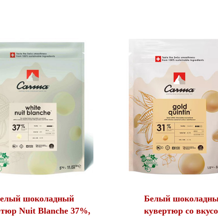
елый шоколадный
Белый шоколадн
тюр Nuit Blanche 37%,
кувертюр со вкус