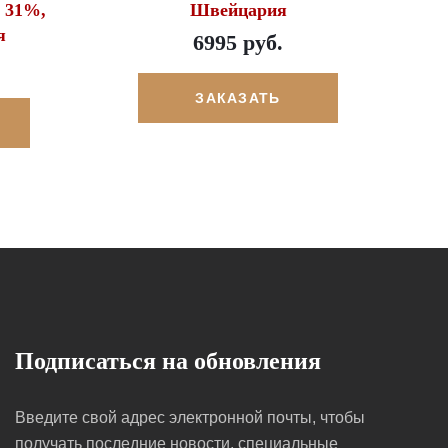
n 31%,
Швейцария
я
6995 руб.
ЗАКАЗАТЬ
Подписаться на обновления
Введите свой адрес электронной почты, чтобы
получать последние новости, специальные