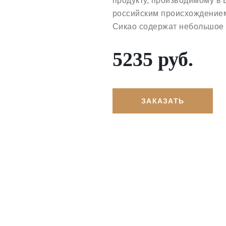
продукту, производимому в 
российским происхождением
Сикао содержат небольшое 
5235 руб.
ЗАКАЗАТЬ