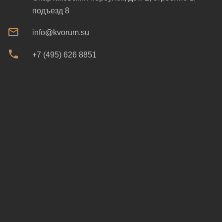
подъезд 8
info@kvorum.su
+7 (495) 626 8851