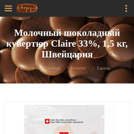
Молочный шоколадный
кувертюр Claire 33%, 1,5 кг,
Швейцария
Главная страница
Каталог
Carma