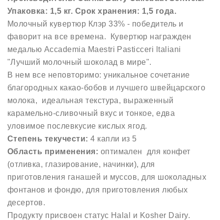
Упаковка: 1,5 кг. Срок хранения: 1,5 года.
Молочный кувертюр Клэр 33% - победитель и
фаворит на все времена. Кувертюр награжден
медалью Accademia Maestri Pasticceri ltaliani
"Лучший молочный шоколад в мире".
В нем все неповторимо: уникальное сочетание
благородных какао-бобов и лучшего швейцарского
молока, идеальная текстура, выраженный
карамельно-сливочный вкус и тонкое, едва
уловимое послевкусие кислых ягод.
Степень текучести:
4 капли из 5
Область применения:
оптимален для конфет
(отливка, глазирование, начинки), для
приготовления ганашей и муссов, для шоколадных
фонтанов и фондю, для приготовления любых
десертов.
Продукту присвоен статус Halal и Kosher Dairy.