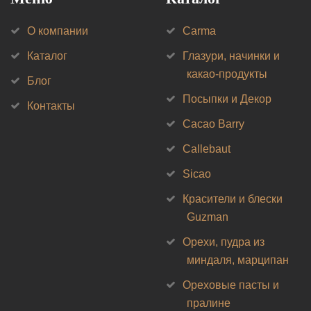
О компании
Carma
Каталог
Глазури, начинки и
какао-продукты
Блог
Посыпки и Декор
Контакты
Cacao Barry
Callebaut
Sicao
Красители и блески
Guzman
Орехи, пудра из
миндаля, марципан
Ореховые пасты и
пралине