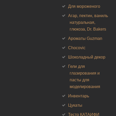
Для мороженого
Агар, пектин, ваниль
натуральная,
глюкоза, Dr. Bakers
Ароматы Guzman
Chocovic
Шоколадный декор
Гели для
глазирования и
пасты для
моделирования
Инвентарь
Цукаты
Тесто КАТАИФИ