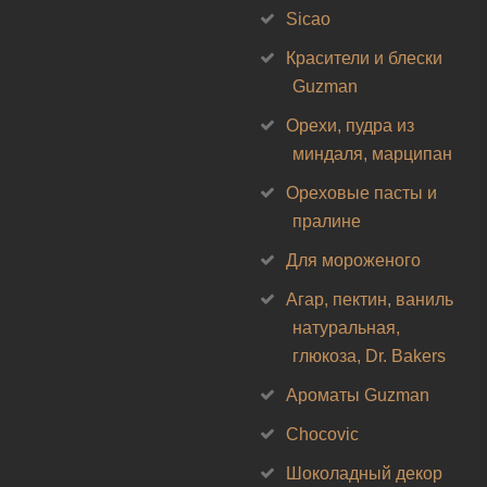
Sicao
Красители и блески
Guzman
Орехи, пудра из
миндаля, марципан
Ореховые пасты и
пралине
Для мороженого
Агар, пектин, ваниль
натуральная,
глюкоза, Dr. Bakers
Ароматы Guzman
Chocovic
Шоколадный декор