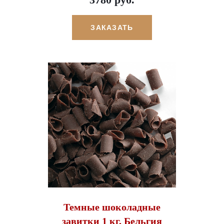
ЗАКАЗАТЬ
Темные шоколадные
завитки 1 кг, Бельгия