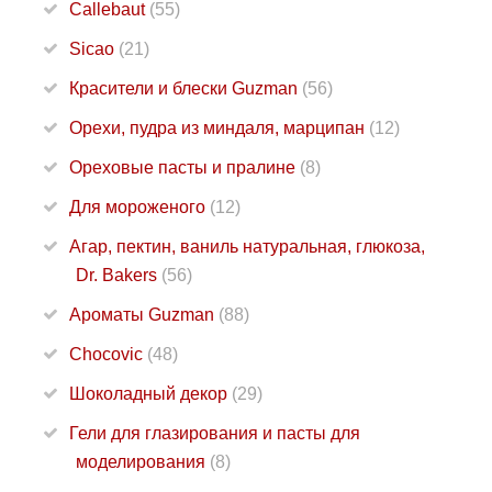
Callebaut
(55)
Sicao
(21)
Красители и блески Guzman
(56)
Орехи, пудра из миндаля, марципан
(12)
Ореховые пасты и пралине
(8)
Для мороженого
(12)
Агар, пектин, ваниль натуральная, глюкоза,
Dr. Bakers
(56)
Ароматы Guzman
(88)
Chocovic
(48)
Шоколадный декор
(29)
Гели для глазирования и пасты для
моделирования
(8)