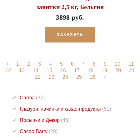
завитки 2,5 кг, Бельгия
3898 руб.
ЗАКАЗАТЬ
1
2
3
4
5
6
7
8
9
10
11
12
13
14
15
16
17
18
19
20
21
22
23
24
25
26
Carma
(37)
Глазури, начинки и какао-продукты
(51)
Посыпки и Декор
(45)
Cacao Barry
(28)