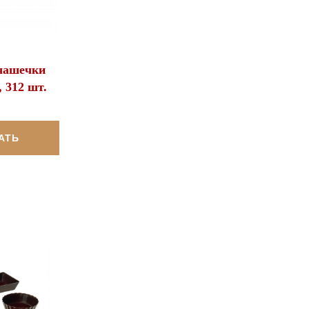
чашечки
 312 шт.
АТЬ