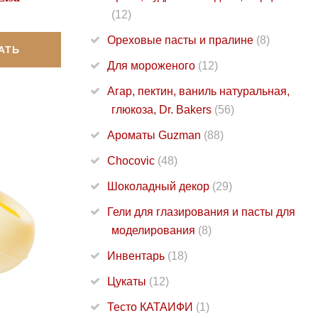
(12)
Ореховые пасты и пралине
(8)
АТЬ
Для мороженого
(12)
Агар, пектин, ваниль натуральная,
глюкоза, Dr. Bakers
(56)
Ароматы Guzman
(88)
Chocovic
(48)
Шоколадный декор
(29)
Гели для глазирования и пасты для
моделирования
(8)
Инвентарь
(18)
Цукаты
(12)
Тесто КАТАИФИ
(1)