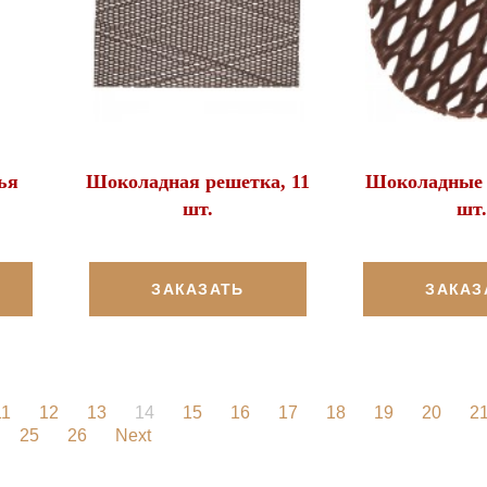
ья
Шоколадная решетка, 11
Шоколадные 
шт.
шт.
ЗАКАЗАТЬ
ЗАКАЗ
11
12
13
14
15
16
17
18
19
20
2
25
26
Next