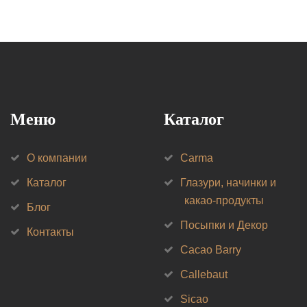
Меню
Каталог
О компании
Carma
Каталог
Глазури, начинки и
какао-продукты
Блог
Посыпки и Декор
Контакты
Cacao Barry
Callebaut
Sicao