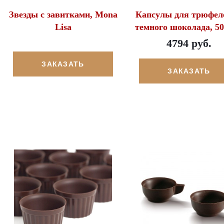
Звезды с завитками, Mona
Капсулы для трюфел
Lisa
темного шоколада, 5
4794 руб.
ЗАКАЗАТЬ
ЗАКАЗАТЬ