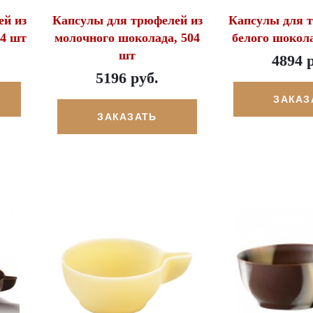
ей из
Капсулы для трюфелей из
Капсулы для 
04 шт
молочного шоколада, 504
белого шокола
шт
4894 
5196 руб.
ЗАКАЗ
ЗАКАЗАТЬ