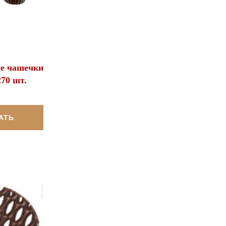
ие чашечки
270 шт.
АТЬ