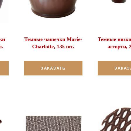
ки
Темные чашечки Marie-
Темные низк
т.
Charlotte, 135 шт.
ассорти, 
ЗАКАЗАТЬ
ЗАКАЗ