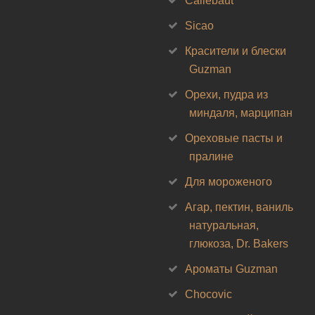
Callebaut
Sicao
Красители и блески
Guzman
Орехи, пудра из
миндаля, марципан
Ореховые пасты и
пралине
Для мороженого
Агар, пектин, ваниль
натуральная,
глюкоза, Dr. Bakers
Ароматы Guzman
Chocovic