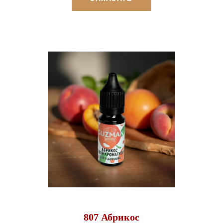
807 Абрикос