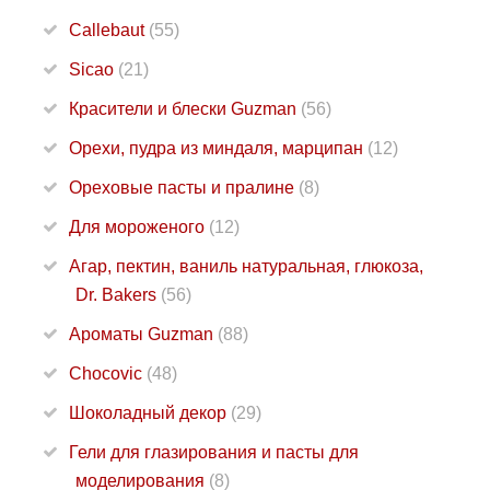
Callebaut
(55)
Sicao
(21)
Красители и блески Guzman
(56)
Орехи, пудра из миндаля, марципан
(12)
Ореховые пасты и пралине
(8)
Для мороженого
(12)
Агар, пектин, ваниль натуральная, глюкоза,
Dr. Bakers
(56)
Ароматы Guzman
(88)
Chocovic
(48)
Шоколадный декор
(29)
Гели для глазирования и пасты для
моделирования
(8)