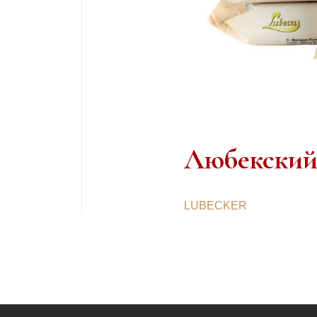
Любекский
LUBECKER