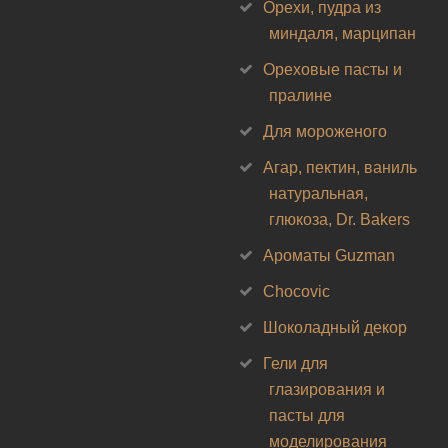
Орехи, пудра из
миндаля, марципан
Ореховые пасты и
пралине
Для мороженого
Агар, пектин, ваниль
натуральная,
глюкоза, Dr. Bakers
Ароматы Guzman
Chocovic
Шоколадный декор
Гели для
глазирования и
пасты для
моделирования