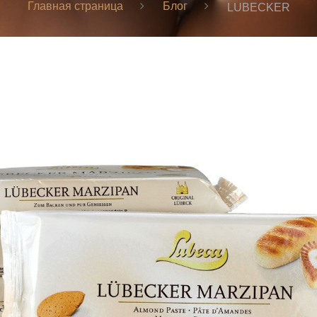
Главная страница
Блог
LUBECKER