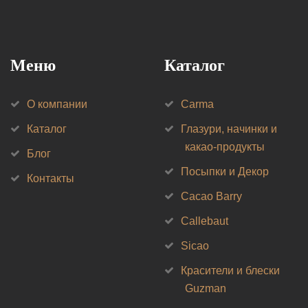
Меню
Каталог
О компании
Carma
Каталог
Глазури, начинки и
какао-продукты
Блог
Посыпки и Декор
Контакты
Cacao Barry
Callebaut
Sicao
Красители и блески
Guzman