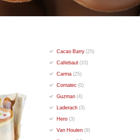
Cacao Barry
(25)
Callebaut
(33)
Carma
(25)
Comatec
(0)
Guzman
(4)
Laderach
(3)
Hero
(3)
Van Houten
(9)