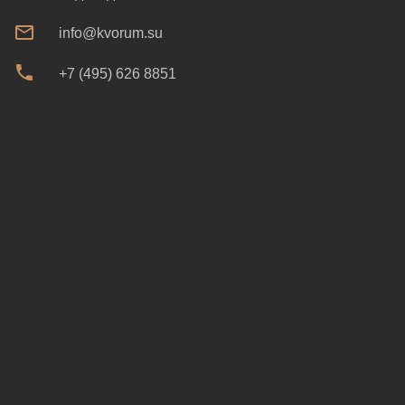
info@kvorum.su
+7 (495) 626 8851