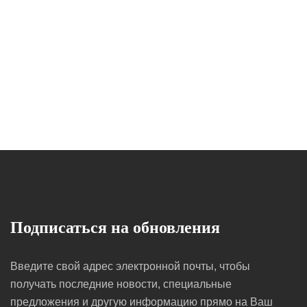
Подписаться на обновления
Введите свой адрес электронной почты, чтобы
получать последние новости, специальные
предложения и другую информацию прямо на Ваш