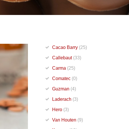
Cacao Barry
(25)
Callebaut
(33)
Carma
(25)
Comatec
(0)
Guzman
(4)
Laderach
(3)
Hero
(3)
Van Houten
(9)