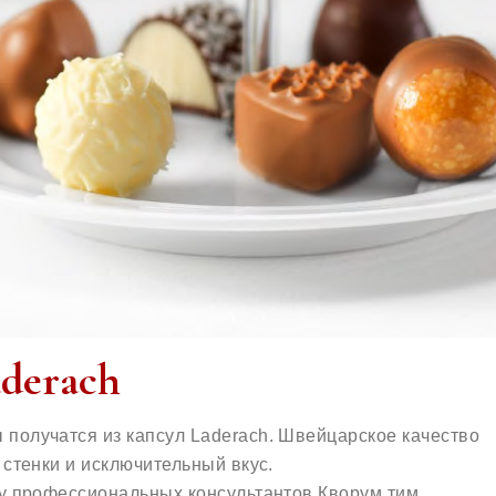
derach
получатся из капсул Laderach. Швейцарское качество
 стенки и исключительный вкус.
 у профессиональных консультантов Кворум тим