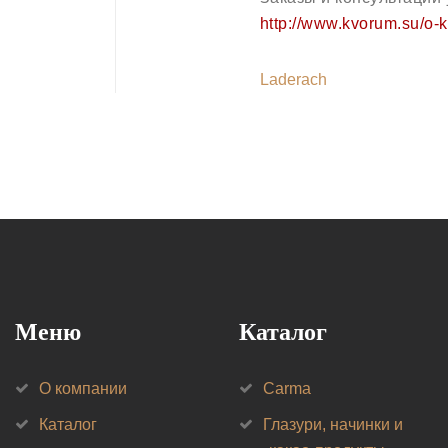
http://www.kvorum.su/o-
Laderach
Меню
Каталог
О компании
Carma
Каталог
Глазури, начинки и