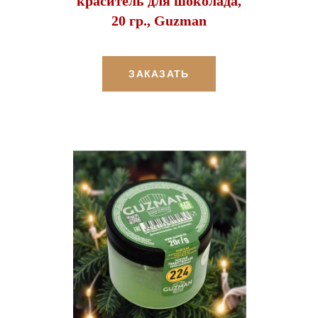
краситель для шоколада,
20 гр., Guzman
ЗАКАЗАТЬ