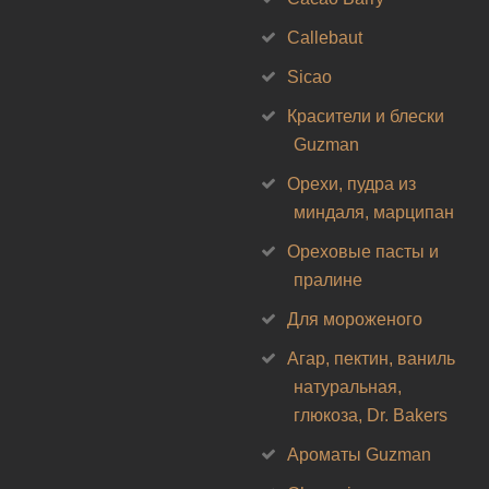
Callebaut
Sicao
Красители и блески
Guzman
Орехи, пудра из
миндаля, марципан
Ореховые пасты и
пралине
Для мороженого
Агар, пектин, ваниль
натуральная,
глюкоза, Dr. Bakers
Ароматы Guzman