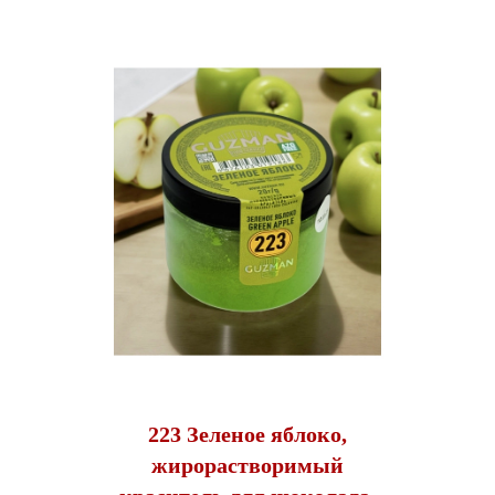
223 Зеленое яблоко,
жирорастворимый