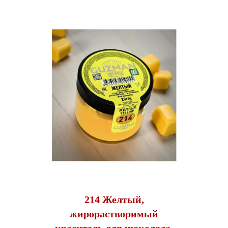
214 Желтый,
жирорастворимый
краситель для шоколада,