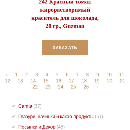
242 Красный томат,
жирорастворимый
краситель для шоколада,
20 гр., Guzman
ЗАКАЗАТЬ
1
2
3
4
5
6
7
8
9
10
11
12
13
14
15
16
17
18
19
20
21
22
23
24
25
26
Carma
(37)
Глазури, начинки и какао-продукты
(51)
Посыпки и Декор
(45)