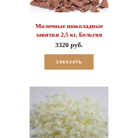
Молочные шоколадные
завитки 2,5 кг, Бельгия
3320 руб.
ЗАКАЗАТЬ