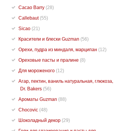
Cacao Barry
(28)
Callebaut
(55)
Sicao
(21)
Красители и блески Guzman
(56)
Орехи, пудра из миндаля, марципан
(12)
Ореховые пасты и пралине
(8)
Для мороженого
(12)
Агар, пектин, ваниль натуральная, глюкоза,
Dr. Bakers
(56)
Ароматы Guzman
(88)
Chocovic
(48)
Шоколадный декор
(29)
Гели для глазирования и пасты для