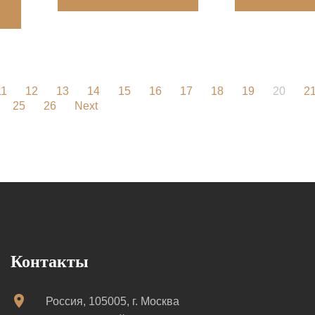
11
12
13
14
15
16
17
18
19
20
2
25
26
Next
Контакты
Россия, 105005, г. Москва