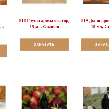
818 Груша ароматизатор,
819 Дыня аро
л,
15 мл, Guzman
15 мл, G
ЗАКАЗАТЬ
ЗАКАЗ