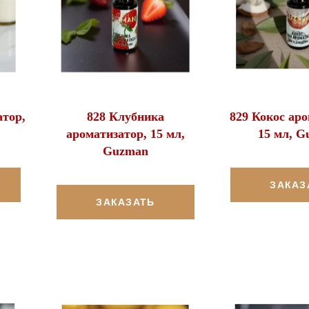
атор,
828 Клубника
829 Кокос аро
ароматизатор, 15 мл,
15 мл, G
Guzman
ЗАКАЗ
ЗАКАЗАТЬ