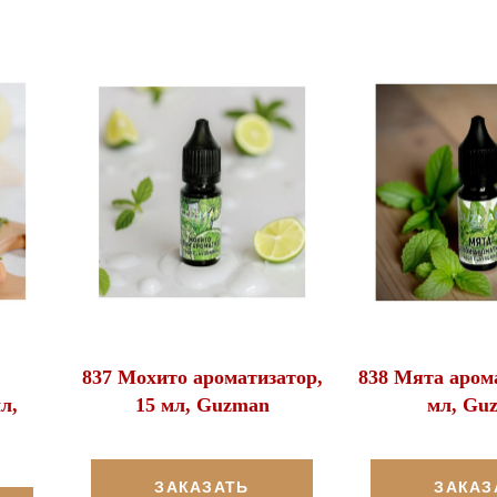
837 Мохито ароматизатор,
838 Мята арома
л,
15 мл, Guzman
мл, Gu
ЗАКАЗАТЬ
ЗАКАЗ