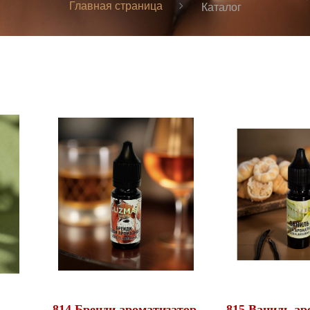
Главная страница
Каталог
814 Бренди ароматизатор,
815 Ваниль ар