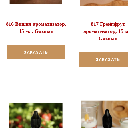
817 Грейпфрут
816 Вишня ароматизатор,
ароматизатор, 15 м
15 мл, Guzman
Guzman
ЗАКАЗАТЬ
ЗАКАЗАТЬ