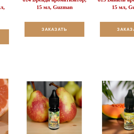
л,
15 мл, Guzman
15 мл, G
ЗАКАЗАТЬ
ЗАКАЗ