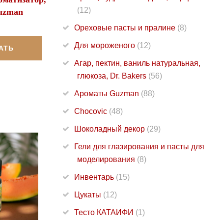
(12)
uzman
Ореховые пасты и пралине
(8)
Для мороженого
(12)
АТЬ
Агар, пектин, ваниль натуральная,
глюкоза, Dr. Bakers
(56)
Ароматы Guzman
(88)
Chocovic
(48)
Шоколадный декор
(29)
Гели для глазирования и пасты для
моделирования
(8)
Инвентарь
(15)
Цукаты
(12)
Тесто КАТАИФИ
(1)