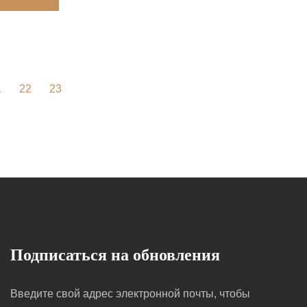
1
22
23
Подписаться на обновления
Введите свой адрес электронной почты, чтобы