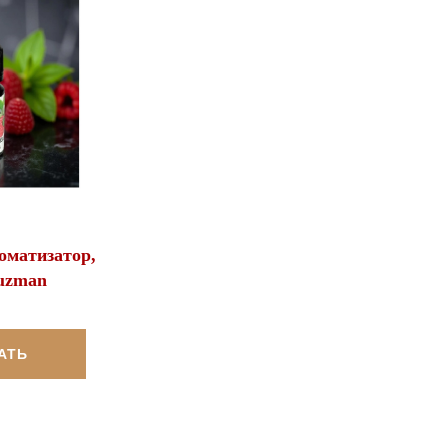
оматизатор,
uzman
АТЬ