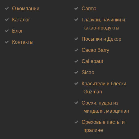
О компании
Carma
Каталог
Глазури, начинки и
какао-продукты
Блог
Посыпки и Декор
Контакты
Cacao Barry
Callebaut
Sicao
Красители и блески
Guzman
Орехи, пудра из
миндаля, марципан
Ореховые пасты и
пралине