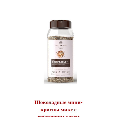
Шоколадные мини-
криспы микс с
хрустящим слоем