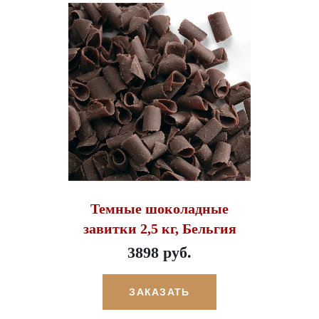
Темные шоколадные
завитки 2,5 кг, Бельгия
3898 руб.
ЗАКАЗАТЬ