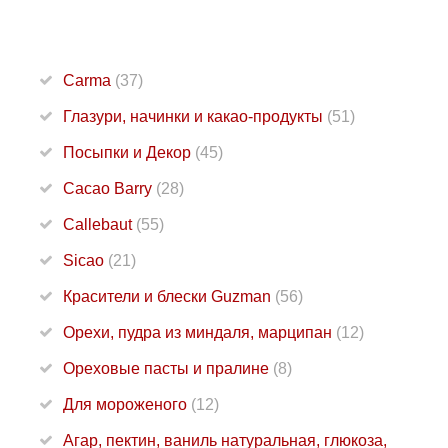
Carma
(37)
Глазури, начинки и какао-продукты
(51)
Посыпки и Декор
(45)
Cacao Barry
(28)
Callebaut
(55)
Sicao
(21)
Красители и блески Guzman
(56)
Орехи, пудра из миндаля, марципан
(12)
Ореховые пасты и пралине
(8)
Для мороженого
(12)
Агар, пектин, ваниль натуральная, глюкоза,