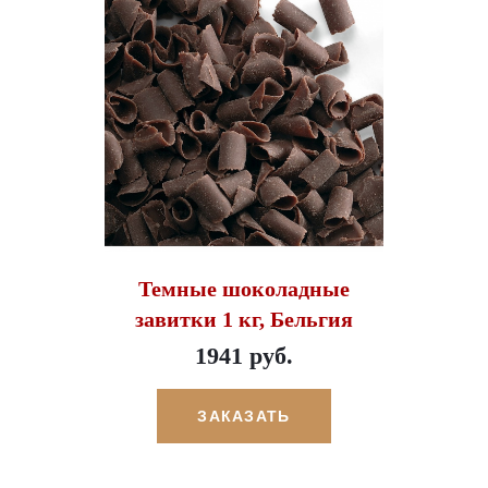
Темные шоколадные
завитки 1 кг, Бельгия
1941 руб.
ЗАКАЗАТЬ