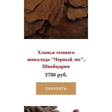
Хлопья темного
шоколада "Черный лес",
Швейцария
3780 руб.
ЗАКАЗАТЬ