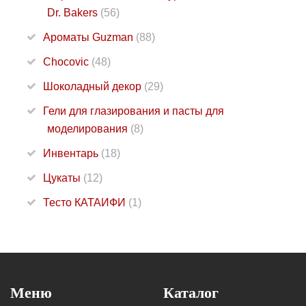
Dr. Bakers
(56)
Ароматы Guzman
(88)
Chocovic
(48)
Шоколадный декор
(29)
Гели для глазирования и пасты для
моделирования
(8)
Инвентарь
(18)
Цукаты
(12)
Тесто КАТАИФИ
(1)
Меню
Каталог