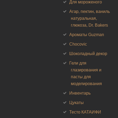
Для мороженого
Агар, пектин, ваниль
натуральная,
глюкоза, Dr. Bakers
Ароматы Guzman
Chocovic
Шоколадный декор
Гели для
глазирования и
пасты для
моделирования
Инвентарь
Цукаты
Тесто КАТАИФИ