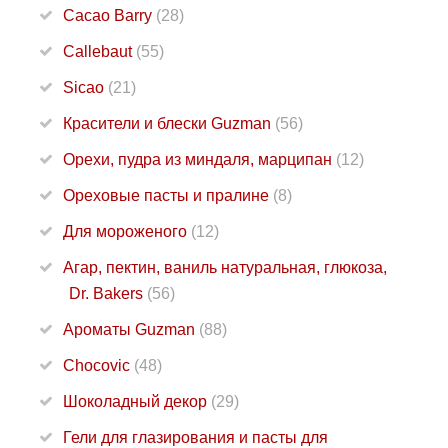
Cacao Barry
(28)
Callebaut
(55)
Sicao
(21)
Красители и блески Guzman
(56)
Орехи, пудра из миндаля, марципан
(12)
Ореховые пасты и пралине
(8)
Для мороженого
(12)
Агар, пектин, ваниль натуральная, глюкоза,
Dr. Bakers
(56)
Ароматы Guzman
(88)
Chocovic
(48)
Шоколадный декор
(29)
Гели для глазирования и пасты для