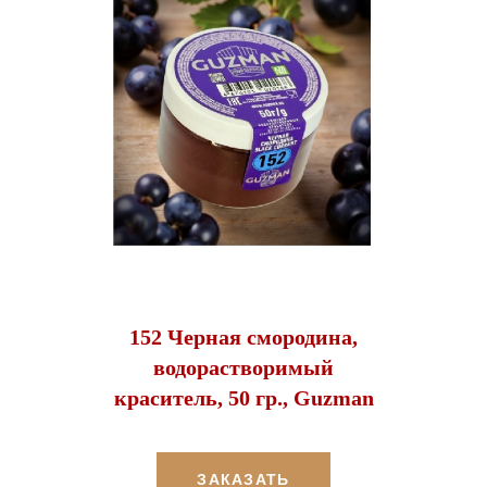
152 Черная смородина,
водорастворимый
краситель, 50 гр., Guzman
ЗАКАЗАТЬ