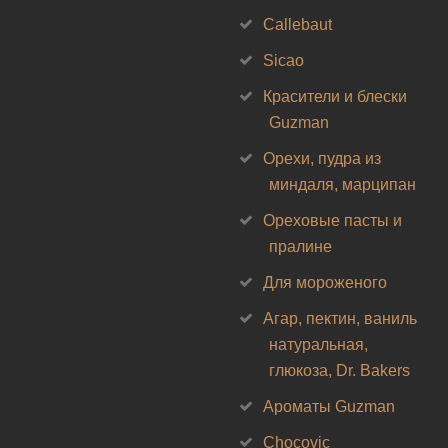
Callebaut
Sicao
Красители и блески
Guzman
Орехи, пудра из
миндаля, марципан
Ореховые пасты и
пралине
Для мороженого
Агар, пектин, ваниль
натуральная,
глюкоза, Dr. Bakers
Ароматы Guzman
Chocovic