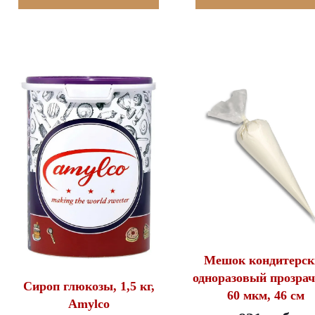
Мешок кондитерск
одноразовый прозра
Сироп глюкозы, 1,5 кг,
60 мкм, 46 см
Amylco