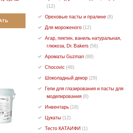
(12)
Ореховые пасты и пралине
(8)
АТЬ
Для мороженого
(12)
Агар, пектин, ваниль натуральная,
глюкоза, Dr. Bakers
(56)
Ароматы Guzman
(88)
Chocovic
(48)
Шоколадный декор
(29)
Гели для глазирования и пасты для
моделирования
(8)
Инвентарь
(18)
Цукаты
(12)
Тесто КАТАИФИ
(1)