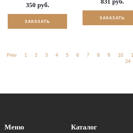
831 руб.
350 руб.
ЗАКАЗАТЬ
ЗАКАЗАТЬ
Prev
1
2
3
4
5
6
7
8
9
10
24
Меню
Каталог