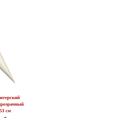
итерский
прозрачный
53 см