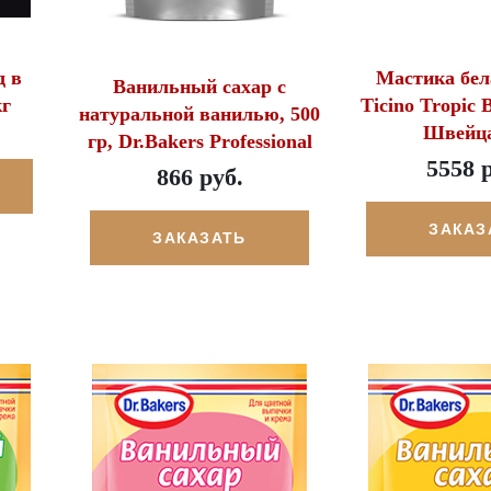
 в
Мастика бел
Ванильный сахар с
кг
Ticino Tropic 
натуральной ванилью, 500
Швейц
гр, Dr.Bakers Professional
5558 
866 руб.
ЗАКАЗ
ЗАКАЗАТЬ