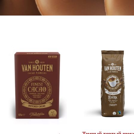
Темный тертый шок