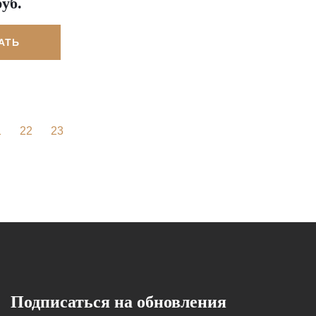
руб.
АТЬ
1
22
23
Подписаться на обновления