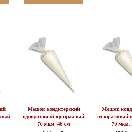
ий
Мешок кондитерский
Мешок конд
чный
одноразовый прозрачный
одноразовый 
70 мкм, 46 см
70 мкм, 