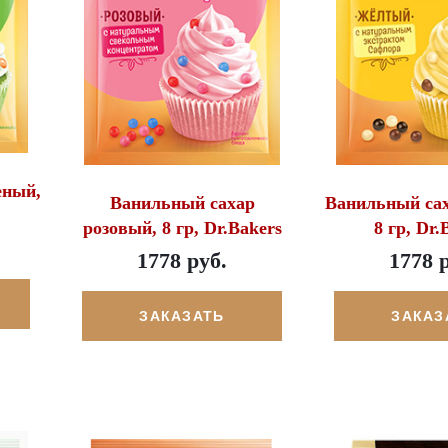
еный,
Ванильный сахар
Ванильный са
розовый, 8 гр, Dr.Bakers
8 гр, Dr.
1778 руб.
1778 
ЗАКАЗАТЬ
ЗАКАЗ