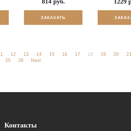
814 руб.
1229 
ЗАКАЗАТЬ
ЗАКАЗ
11
12
13
14
15
16
17
18
19
20
2
25
26
Next
Контакты