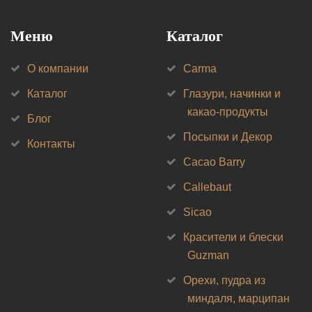
Меню
Каталог
О компании
Carma
Каталог
Глазури, начинки и
какао-продукты
Блог
Посыпки и Декор
Контакты
Cacao Barry
Callebaut
Sicao
Красители и блески
Guzman
Орехи, пудра из
миндаля, марципан