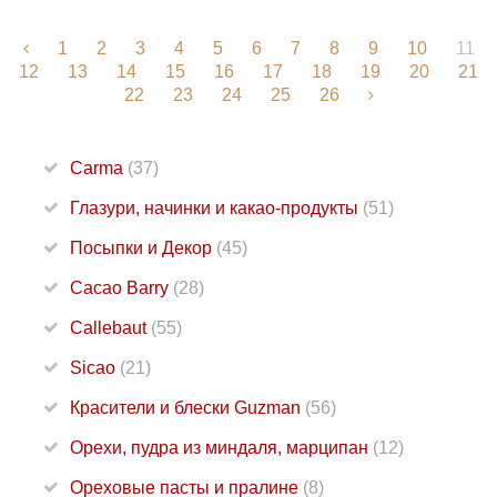
1
2
3
4
5
6
7
8
9
10
11
12
13
14
15
16
17
18
19
20
21
22
23
24
25
26
Carma
(37)
Глазури, начинки и какао-продукты
(51)
Посыпки и Декор
(45)
Cacao Barry
(28)
Callebaut
(55)
Sicao
(21)
Красители и блески Guzman
(56)
Орехи, пудра из миндаля, марципан
(12)
Ореховые пасты и пралине
(8)