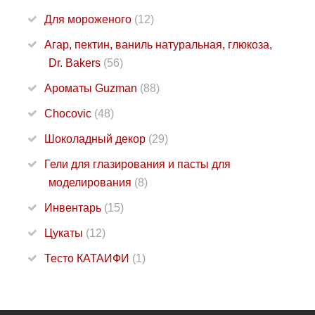
Для мороженого
(12)
Агар, пектин, ваниль натуральная, глюкоза,
Dr. Bakers
(56)
Ароматы Guzman
(88)
Chocovic
(48)
Шоколадный декор
(29)
Гели для глазирования и пасты для
моделирования
(8)
Инвентарь
(15)
Цукаты
(12)
Тесто КАТАИФИ
(1)