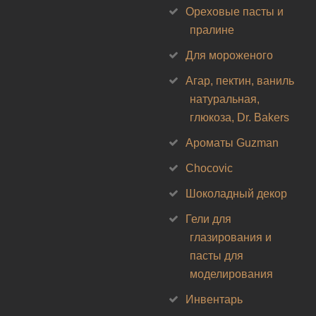
Ореховые пасты и
пралине
Для мороженого
Агар, пектин, ваниль
натуральная,
глюкоза, Dr. Bakers
Ароматы Guzman
Chocovic
Шоколадный декор
Гели для
глазирования и
пасты для
моделирования
Инвентарь