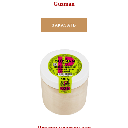
Guzman
ЗАКАЗАТЬ
Пектин классик для