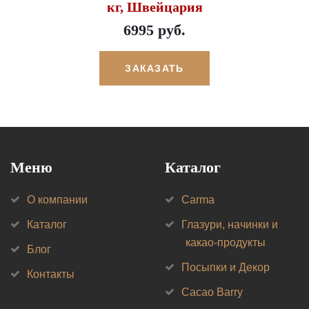
кг, Швейцария
6995 руб.
ЗАКАЗАТЬ
Меню
Каталог
О компании
Carma
Каталог
Глазури, начинки и
какао-продукты
Блог
Посыпки и Декор
Контакты
Cacao Barry