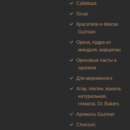
Callebaut
Sicao
Красители и блески
Guzman
Орехи, пудра из
миндаля, марципан
Ореховые пасты и
пралине
Для мороженого
Агар, пектин, ваниль
натуральная,
глюкоза, Dr. Bakers
Ароматы Guzman
Chocovic