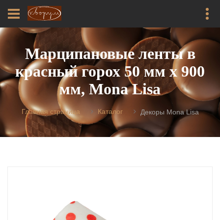
Марципановые ленты в
красный горох 50 мм х 900
мм, Mona Lisa
Главная страница
Каталог
Декоры Mona Lisa