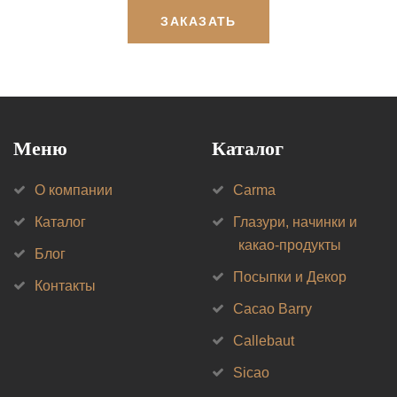
ЗАКАЗАТЬ
Меню
Каталог
О компании
Carma
Каталог
Глазури, начинки и
какао-продукты
Блог
Посыпки и Декор
Контакты
Cacao Barry
Callebaut
Sicao