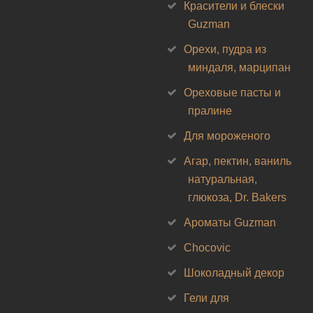
Красители и блески
Guzman
Орехи, пудра из
миндаля, марципан
Ореховые пасты и
пралине
Для мороженого
Агар, пектин, ваниль
натуральная,
глюкоза, Dr. Bakers
Ароматы Guzman
Chocovic
Шоколадный декор
Гели для