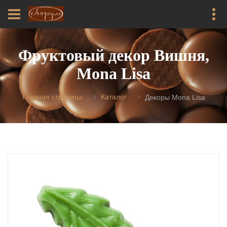
Фруктовый декор Вишня,
Mona Lisa
Главная страница
Каталог
Декоры Mona Lisa