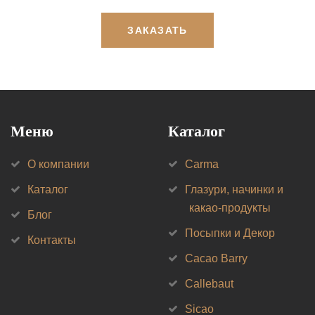
ЗАКАЗАТЬ
Меню
Каталог
О компании
Carma
Каталог
Глазури, начинки и
какао-продукты
Блог
Посыпки и Декор
Контакты
Cacao Barry
Callebaut
Sicao