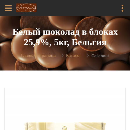
Белый шоколад в блоках
25,9%, 5кг, Бельгия
Главная страница
Каталог
Callebaut