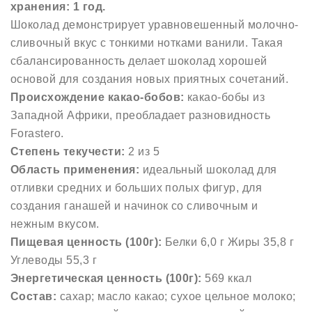
хранения: 1 год.
Шоколад демонстрирует уравновешенный молочно-
сливочный вкус с тонкими нотками ванили. Такая
сбалансированность делает шоколад хорошей
основой для создания новых приятных сочетаний.
Происхождение какао-бобов:
какао-бобы из
Западной Африки, преобладает разновидность
Forastero.
Степень текучести:
2 из 5
Область применения:
идеальный шоколад для
отливки средних и больших полых фигур, для
создания ганашей и начинок со сливочным и
нежным вкусом.
Пищевая ценность (100г):
Белки 6,0 г Жиры 35,8 г
Углеводы 55,3 г
Энергетическая ценность (100г):
569 ккал
Состав:
сахар; масло какао; сухое цельное молоко;