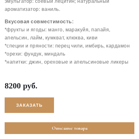
эмульгатор: соевый лецитин; натуральный
ароматизатор: ваниль.
Вкусовая совместимость:
*фрукты и ягоды: манго, маракуйя, папайя,
апельсин, лайм, кумкват, клюква, киви
*специи и пряности: перец чили, имбирь, кардамон
*орехи: фундук, миндаль
*напитки: джин, ореховые и апельсиновые ликеры
8200 руб.
ЗАКАЗАТЬ
Описание товара