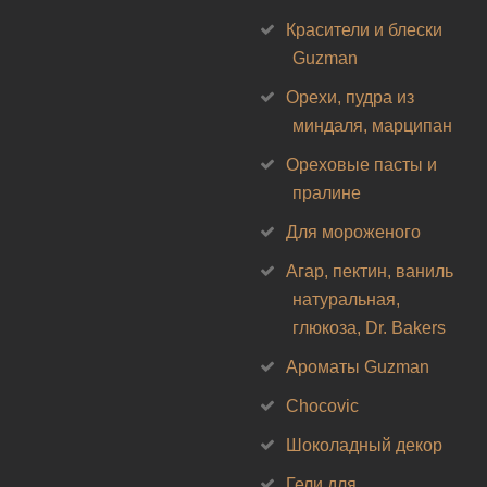
Красители и блески
Guzman
Орехи, пудра из
миндаля, марципан
Ореховые пасты и
пралине
Для мороженого
Агар, пектин, ваниль
натуральная,
глюкоза, Dr. Bakers
Ароматы Guzman
Chocovic
Шоколадный декор
Гели для