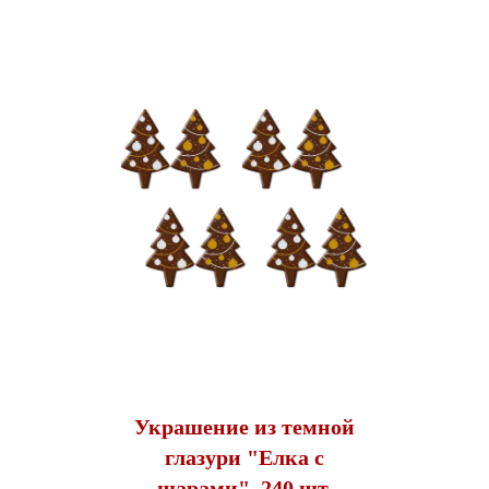
Украшение из темной
глазури "Елка с
шарами", 240 шт.