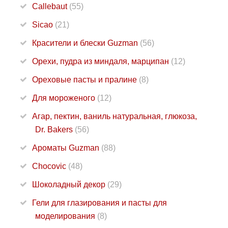
Callebaut
(55)
Sicao
(21)
Красители и блески Guzman
(56)
Орехи, пудра из миндаля, марципан
(12)
Ореховые пасты и пралине
(8)
Для мороженого
(12)
Агар, пектин, ваниль натуральная, глюкоза,
Dr. Bakers
(56)
Ароматы Guzman
(88)
Chocovic
(48)
Шоколадный декор
(29)
Гели для глазирования и пасты для
моделирования
(8)