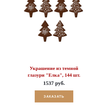
Украшение из темной
глазури "Елка", 144 шт.
1537 руб.
ЗАКАЗАТЬ