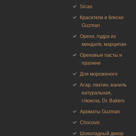
Sicao
Красители и блески
Guzman
Орехи, пудра из
миндаля, марципан
Ореховые пасты и
пралине
Для мороженого
Агар, пектин, ваниль
натуральная,
глюкоза, Dr. Bakers
Ароматы Guzman
Chocovic
Шоколадный декор