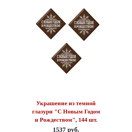
Украшение из темной
глазури "С Новым Годом
и Рождеством", 144 шт.
1537 руб.