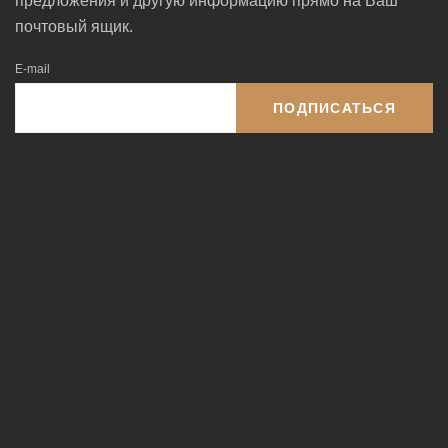
предложения и другую информацию прямо на Ваш
почтовый ящик.
E-mail
ПОДПИСАТЬСЯ