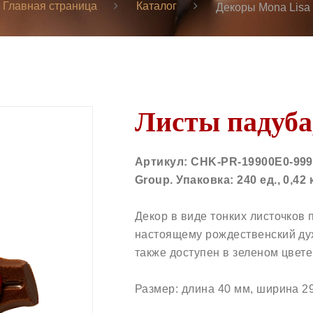
Главная страница
Каталог
Декоры Mona Lisa
Листы падуба
Артикул: CHK-PR-19900E0-999.
Group. Упаковка: 240 ед., 0,42 
Декор в виде тонких листочков
настоящему рождественский дух
также доступен в зеленом цвете
Размер: длина 40 мм, ширина 2