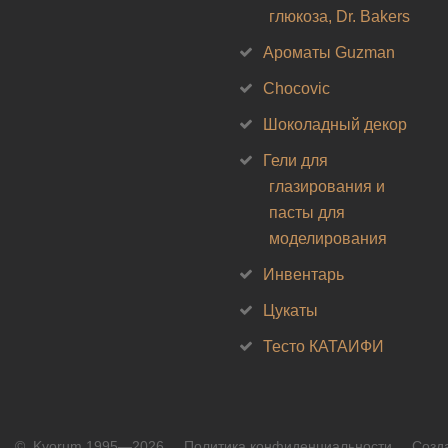
глюкоза, Dr. Bakers
Ароматы Guzman
Chocovic
Шоколадный декор
Гели для
глазирования и
пасты для
моделирования
Инвентарь
Цукаты
Тесто КАТАИФИ
©
Kvorum 1995—2026
Политика конфиденциальности
Созда