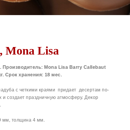
, Mona Lisa
 Производитель: Mona Lisa Barry Callebaut
кг. Срок хранения: 18 мес.
 падуба с четкими краями придает десертам по-
 и создает праздничную атмосферу. Декор
.
9 мм, толщина 4 мм.