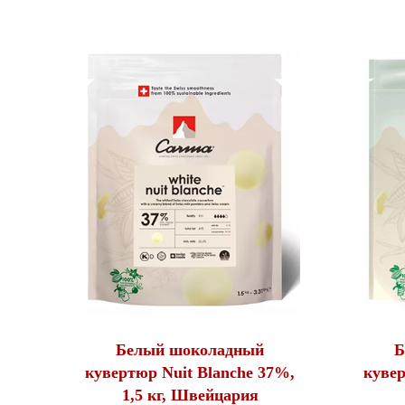
Белый шоколадный
Б
кувертюр Nuit Blanche 37%,
кувер
1,5 кг, Швейцария