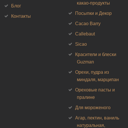
какао-продукты
Блог
Посыпки и Декор
Контакты
Cacao Barry
Callebaut
Sicao
Красители и блески
Guzman
Орехи, пудра из
миндаля, марципан
Ореховые пасты и
пралине
Для мороженого
Агар, пектин, ваниль
натуральная,