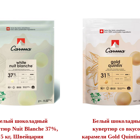
елый шоколадный
Белый шоколадн
тюр Nuit Blanche 37%,
кувертюр со вкус
5 кг, Швейцария
карамели Gold Quinti