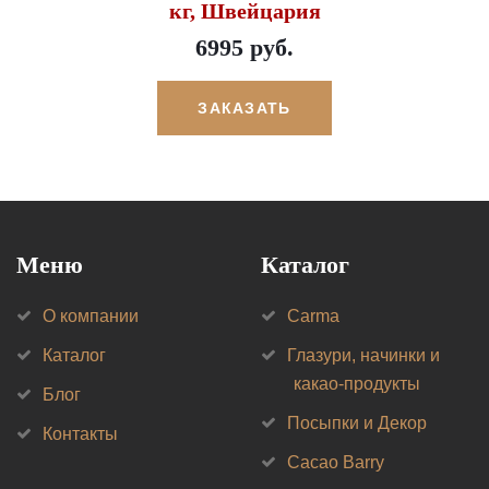
кг, Швейцария
6995 руб.
ЗАКАЗАТЬ
Меню
Каталог
О компании
Carma
Каталог
Глазури, начинки и
какао-продукты
Блог
Посыпки и Декор
Контакты
Cacao Barry