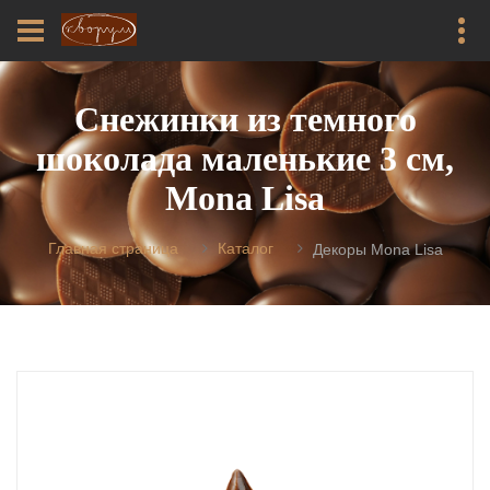
Снежинки из темного
шоколада маленькие 3 см,
Mona Lisa
Главная страница
Каталог
Декоры Mona Lisa