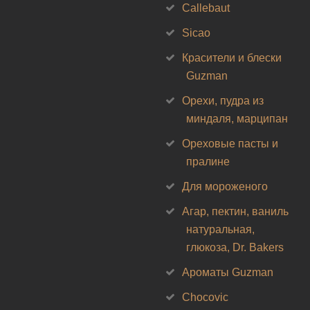
Callebaut
Sicao
Красители и блески
Guzman
Орехи, пудра из
миндаля, марципан
Ореховые пасты и
пралине
Для мороженого
Агар, пектин, ваниль
натуральная,
глюкоза, Dr. Bakers
Ароматы Guzman
Chocovic