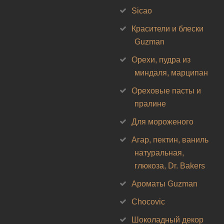
Sicao
Красители и блески
Guzman
Орехи, пудра из
миндаля, марципан
Ореховые пасты и
пралине
Для мороженого
Агар, пектин, ваниль
натуральная,
глюкоза, Dr. Bakers
Ароматы Guzman
Chocovic
Шоколадный декор