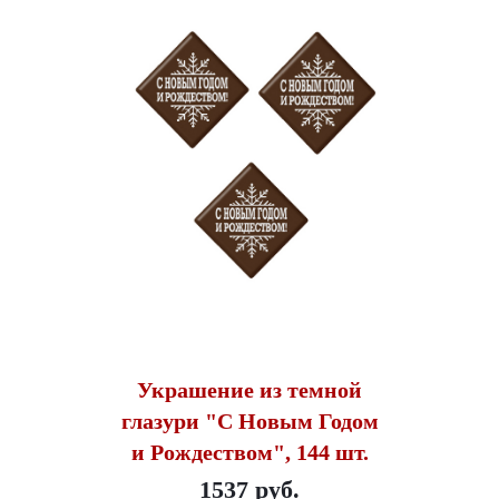
Украшение из темной
глазури "С Новым Годом
и Рождеством", 144 шт.
1537 руб.