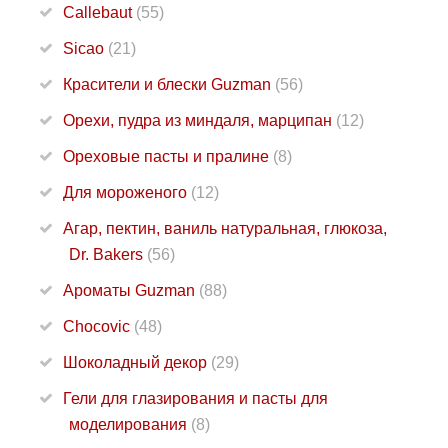
Callebaut
(55)
Sicao
(21)
Красители и блески Guzman
(56)
Орехи, пудра из миндаля, марципан
(12)
Ореховые пасты и пралине
(8)
Для мороженого
(12)
Агар, пектин, ваниль натуральная, глюкоза,
Dr. Bakers
(56)
Ароматы Guzman
(88)
Chocovic
(48)
Шоколадный декор
(29)
Гели для глазирования и пасты для
моделирования
(8)