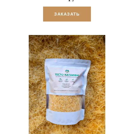
ЗАКАЗАТЬ