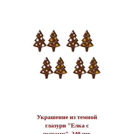
Украшение из темной
глазури "Елка с
шарами", 240 шт.