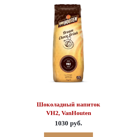
Шоколадный напиток
VH2, VanHouten
1030 руб.