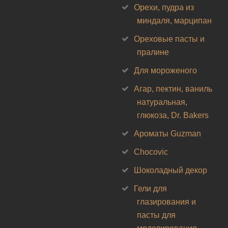
Орехи, пудра из
миндаля, марципан
Ореховые пасты и
пралине
Для мороженого
Агар, пектин, ваниль
натуральная,
глюкоза, Dr. Bakers
Ароматы Guzman
Chocovic
Шоколадный декор
Гели для
глазирования и
пасты для