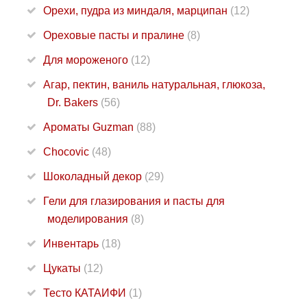
Орехи, пудра из миндаля, марципан
(12)
Ореховые пасты и пралине
(8)
Для мороженого
(12)
Агар, пектин, ваниль натуральная, глюкоза,
Dr. Bakers
(56)
Ароматы Guzman
(88)
Chocovic
(48)
Шоколадный декор
(29)
Гели для глазирования и пасты для
моделирования
(8)
Инвентарь
(18)
Цукаты
(12)
Тесто КАТАИФИ
(1)