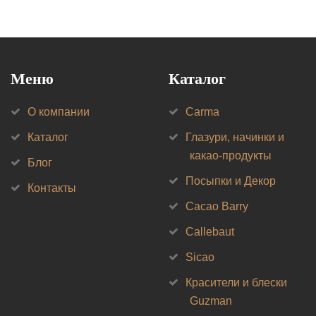
Меню
Каталог
О компании
Carma
Каталог
Глазури, начинки и
какао-продукты
Блог
Посыпки и Декор
Контакты
Cacao Barry
Callebaut
Sicao
Красители и блески
Guzman