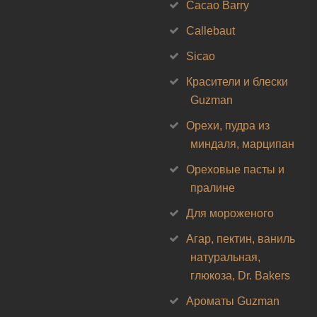
Cacao Barry
Callebaut
Sicao
Красители и блески
Guzman
Орехи, пудра из
миндаля, марципан
Ореховые пасты и
пралине
Для мороженого
Агар, пектин, ваниль
натуральная,
глюкоза, Dr. Bakers
Ароматы Guzman