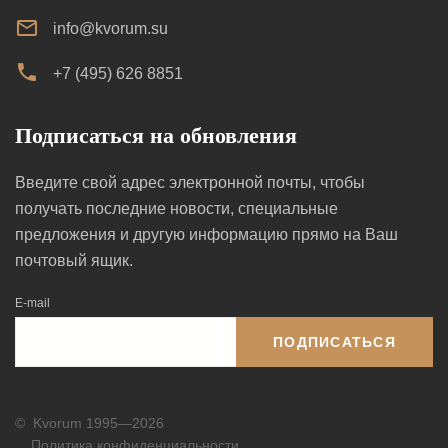
info@kvorum.su
+7 (495) 626 8851
Подписаться на обновления
Введите свой адрес электронной почты, чтобы
получать последние новости, специальные
предложения и другую информацию прямо на Ваш
почтовый ящик.
E-mail
ПОДПИСАТЬСЯ
©
Kvorum 1995—2026
Политика конфиденциальности