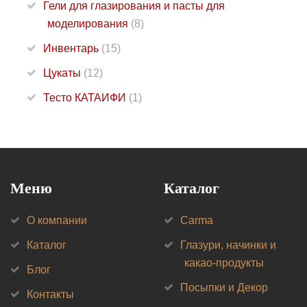
Гели для глазирования и пасты для
моделирования
(8)
Инвентарь
(15)
Цукаты
(12)
Тесто КАТАИФИ
(1)
Меню
Каталог
О компании
Carma
Каталог
Глазури, начинки и
какао-продукты
Блог
Посыпки и Декор
Контакты