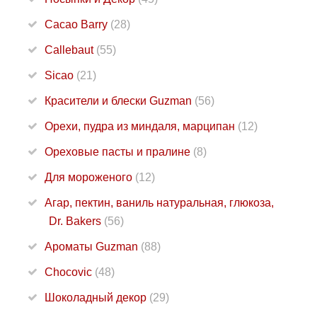
Cacao Barry
(28)
Callebaut
(55)
Sicao
(21)
Красители и блески Guzman
(56)
Орехи, пудра из миндаля, марципан
(12)
Ореховые пасты и пралине
(8)
Для мороженого
(12)
Агар, пектин, ваниль натуральная, глюкоза,
Dr. Bakers
(56)
Ароматы Guzman
(88)
Chocovic
(48)
Шоколадный декор
(29)