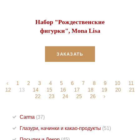
Набор "Рождественские
фигурки", Mona Lisa
ЗАКАЗАТЬ
1
2
3
4
5
6
7
8
9
10
11
12
13
14
15
16
17
18
19
20
21
22
23
24
25
26
Carma
(37)
Глазури, начинки и какао-продукты
(51)
Посыпки и Декор
(45)