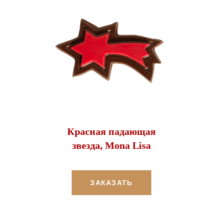
Красная падающая
звезда, Mona Lisa
ЗАКАЗАТЬ