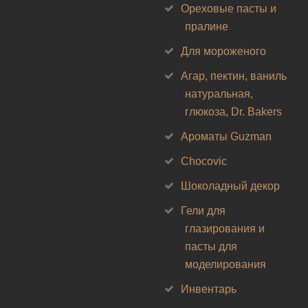
Ореховые пасты и
пралине
Для мороженого
Агар, пектин, ваниль
натуральная,
глюкоза, Dr. Bakers
Ароматы Guzman
Chocovic
Шоколадный декор
Гели для
глазирования и
пасты для
моделирования
Инвентарь