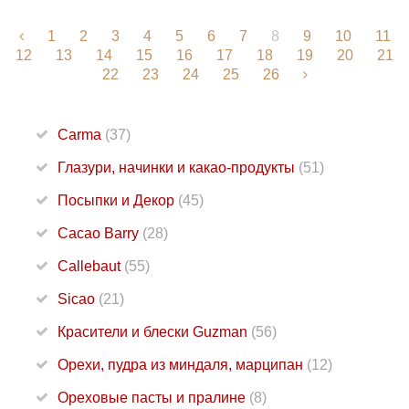
1
2
3
4
5
6
7
8
9
10
11
12
13
14
15
16
17
18
19
20
21
22
23
24
25
26
Carma
(37)
Глазури, начинки и какао-продукты
(51)
Посыпки и Декор
(45)
Cacao Barry
(28)
Callebaut
(55)
Sicao
(21)
Красители и блески Guzman
(56)
Орехи, пудра из миндаля, марципан
(12)
Ореховые пасты и пралине
(8)