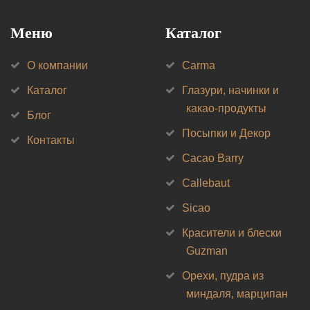
Меню
Каталог
О компании
Carma
Каталог
Глазури, начинки и
какао-продукты
Блог
Посыпки и Декор
Контакты
Cacao Barry
Callebaut
Sicao
Красители и блески
Guzman
Орехи, пудра из
миндаля, марципан