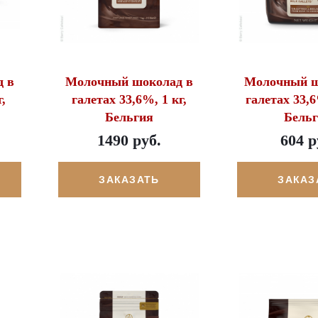
 в
Молочный шоколад в
Молочный ш
,
галетах 33,6%, 1 кг,
галетах 33,6
Бельгия
Бель
1490 руб.
604 р
ЗАКАЗАТЬ
ЗАКАЗ