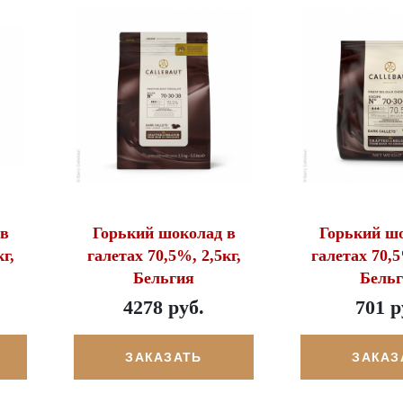
 в
Горький шоколад в
Горький ш
г,
галетах 70,5%, 2,5кг,
галетах 70,5
Бельгия
Бель
4278 руб.
701 р
ЗАКАЗАТЬ
ЗАКАЗ