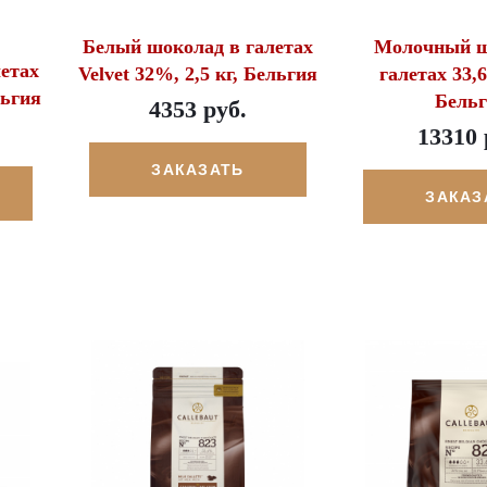
Белый шоколад в галетах
Молочный ш
етах
Velvet 32%, 2,5 кг, Бельгия
галетах 33,6
льгия
Бель
4353 руб.
13310 
ЗАКАЗАТЬ
ЗАКАЗ