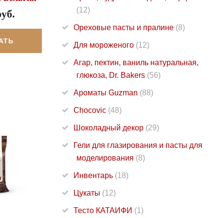
(12)
руб.
Ореховые пасты и пралине
(8)
АТЬ
Для мороженого
(12)
Агар, пектин, ваниль натуральная,
глюкоза, Dr. Bakers
(56)
Ароматы Guzman
(88)
Chocovic
(48)
Шоколадный декор
(29)
Гели для глазирования и пасты для
моделирования
(8)
Инвентарь
(18)
Цукаты
(12)
Тесто КАТАИФИ
(1)