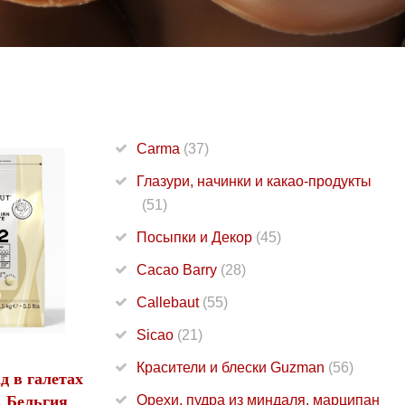
Carma
(37)
Глазури, начинки и какао-продукты
(51)
Посыпки и Декор
(45)
Cacao Barry
(28)
Callebaut
(55)
Sicao
(21)
Красители и блески Guzman
(56)
 в галетах
, Бельгия
Орехи, пудра из миндаля, марципан