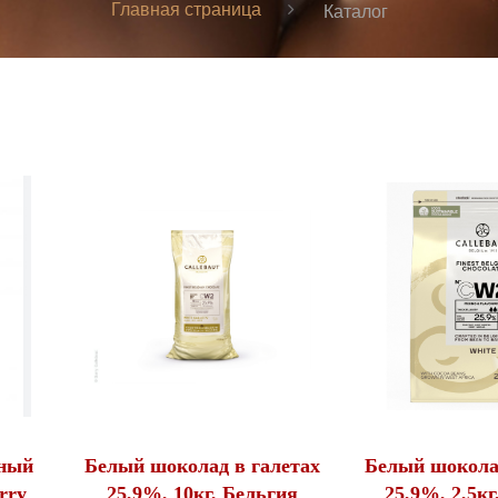
Главная страница
Каталог
ный
Белый шоколад в галетах
Белый шоколад
rry
25,9%, 10кг, Бельгия
25,9%, 2,5кг