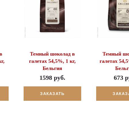
в
Темный шоколад в
Темный шо
г,
галетах 54,5%, 1 кг,
галетах 54,5
Бельгия
Бель
1598 руб.
673 р
ЗАКАЗАТЬ
ЗАКАЗ