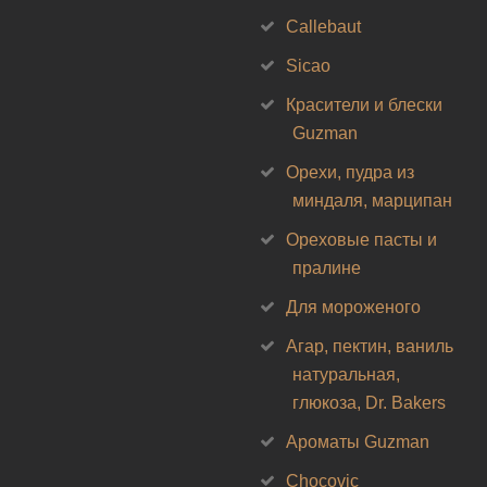
Callebaut
Sicao
Красители и блески
Guzman
Орехи, пудра из
миндаля, марципан
Ореховые пасты и
пралине
Для мороженого
Агар, пектин, ваниль
натуральная,
глюкоза, Dr. Bakers
Ароматы Guzman
Chocovic