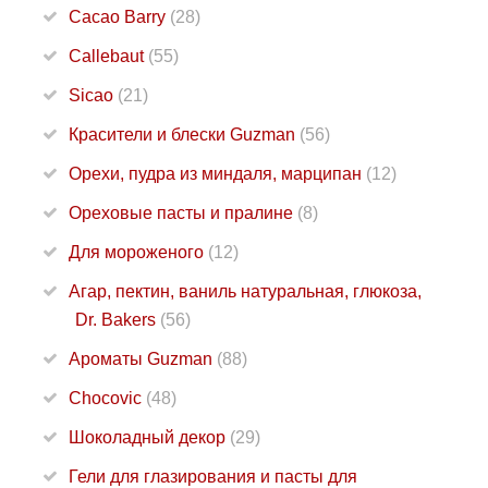
Cacao Barry
(28)
Callebaut
(55)
Sicao
(21)
Красители и блески Guzman
(56)
Орехи, пудра из миндаля, марципан
(12)
Ореховые пасты и пралине
(8)
Для мороженого
(12)
Агар, пектин, ваниль натуральная, глюкоза,
Dr. Bakers
(56)
Ароматы Guzman
(88)
Chocovic
(48)
Шоколадный декор
(29)
Гели для глазирования и пасты для