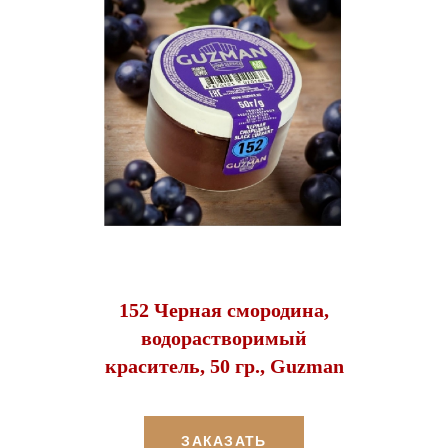
152 Черная смородина,
водорастворимый
краситель, 50 гр., Guzman
ЗАКАЗАТЬ