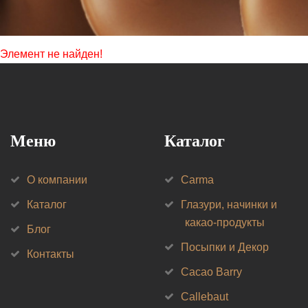
Элемент не найден!
Меню
Каталог
О компании
Carma
Каталог
Глазури, начинки и
какао-продукты
Блог
Посыпки и Декор
Контакты
Cacao Barry
Callebaut