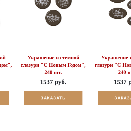
ой
Украшение из темной
Украшение и
дом",
глазури "С Новым Годом",
глазури "С Но
240 шт.
240 ш
1537 руб.
1537 
ЗАКАЗАТЬ
ЗАКАЗ