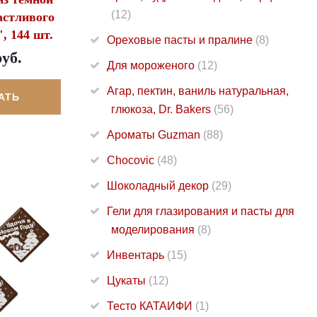
(12)
астливого
, 144 шт.
Ореховые пасты и пралине
(8)
руб.
Для мороженого
(12)
Агар, пектин, ваниль натуральная,
АТЬ
глюкоза, Dr. Bakers
(56)
Ароматы Guzman
(88)
Chocovic
(48)
Шоколадный декор
(29)
Гели для глазирования и пасты для
моделирования
(8)
Инвентарь
(15)
Цукаты
(12)
Тесто КАТАИФИ
(1)