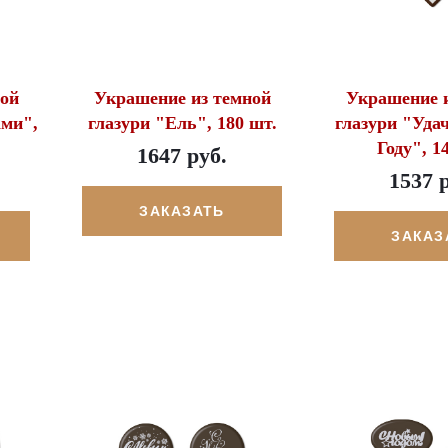
ой
Украшение из темной
Украшение и
ами",
глазури "Ель", 180 шт.
глазури "Уда
Году", 1
1647 руб.
1537 
ЗАКАЗАТЬ
ЗАКАЗ