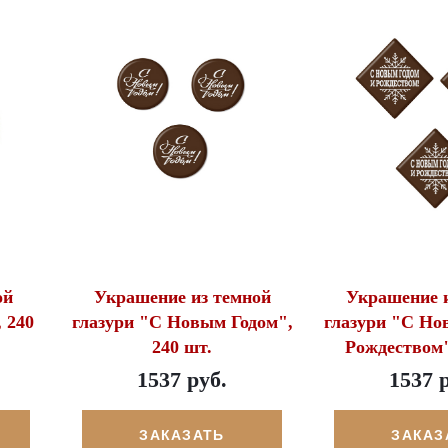
ой
Украшение из темной
Украшение и
 240
глазури "С Новым Годом",
глазури "С Но
240 шт.
Рождеством"
1537 руб.
1537 
ЗАКАЗАТЬ
ЗАКАЗ