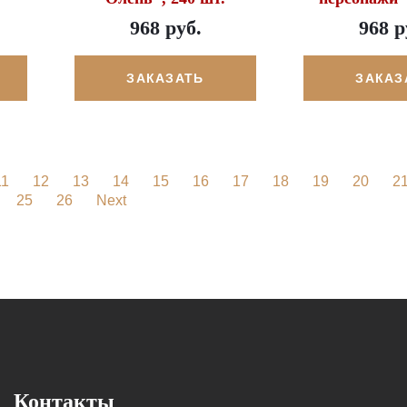
968 руб.
968 р
ЗАКАЗАТЬ
ЗАКАЗ
11
12
13
14
15
16
17
18
19
20
2
25
26
Next
Контакты