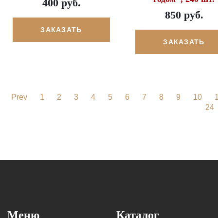
400 руб.
850 руб.
ЗАКАЗАТЬ
ЗАКАЗАТЬ
Prev
1
2
3
4
5
6
7
8
9
10
24
Меню
Каталог