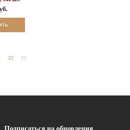
уб.
АТЬ
1
22
23
Подписаться на обновления