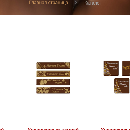
Главная страница
Каталог
ой
Украшение из темной
Украшение и