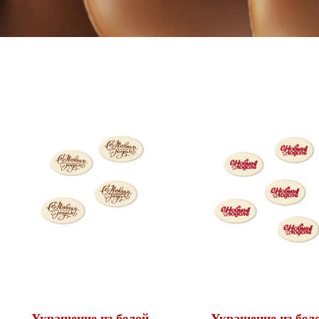
Украшение из белой
Украшение из бел