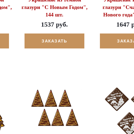
дом",
глазури "С Новым Годом",
глазури "Сч
144 шт.
Нового года"
1537 руб.
1647 
ЗАКАЗАТЬ
ЗАКАЗ