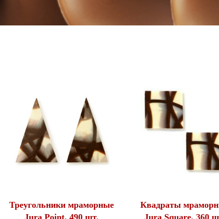
Треугольники мраморные
Квадраты мрамор
Jura Point, 490 шт.
Jura Square, 360 ш