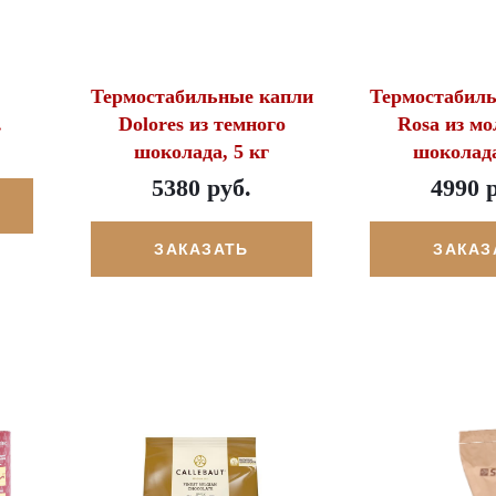
Термостабильные капли
Термостабил
.
Dolores из темного
Rosa из мо
шоколада, 5 кг
шоколада
5380 руб.
4990 
ЗАКАЗАТЬ
ЗАКАЗ