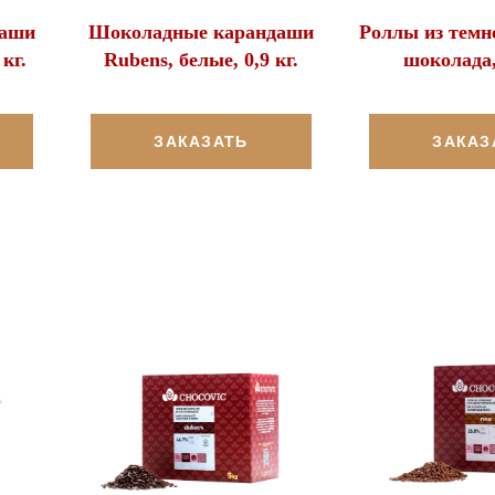
даши
Шоколадные карандаши
Роллы из темно
кг.
Rubens, белые, 0,9 кг.
шоколада, 
ЗАКАЗАТЬ
ЗАКАЗ