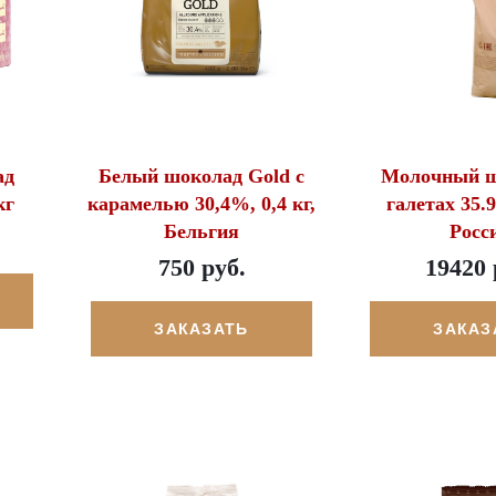
ад
Белый шоколад Gold с
Молочный ш
кг
карамелью 30,4%, 0,4 кг,
галетах 35.9
Бельгия
Росс
750 руб.
19420 
ЗАКАЗАТЬ
ЗАКАЗ