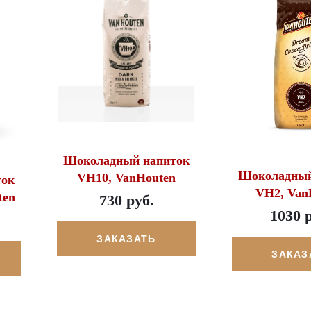
Шоколадный напиток
Шоколадный
VH10, VanHouten
ток
VH2, Van
ten
730 руб.
1030 
ЗАКАЗАТЬ
ЗАКАЗ