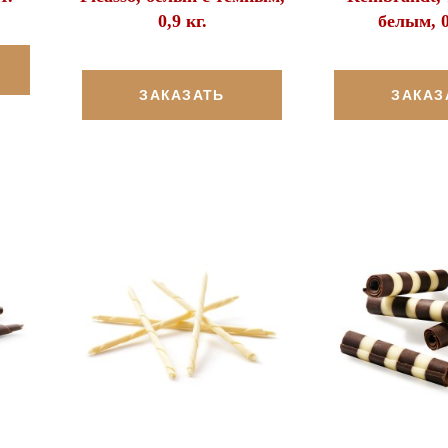
0,9 кг.
белым, 0
ЗАКАЗАТЬ
ЗАКАЗ