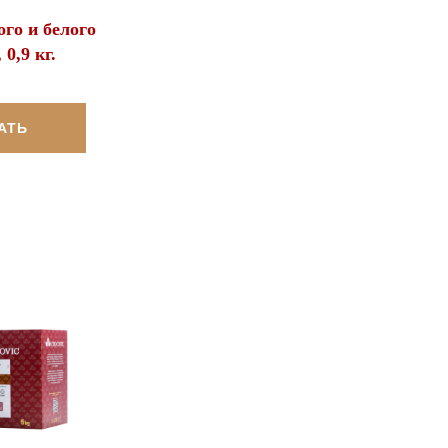
го и белого
0,9 кг.
АТЬ