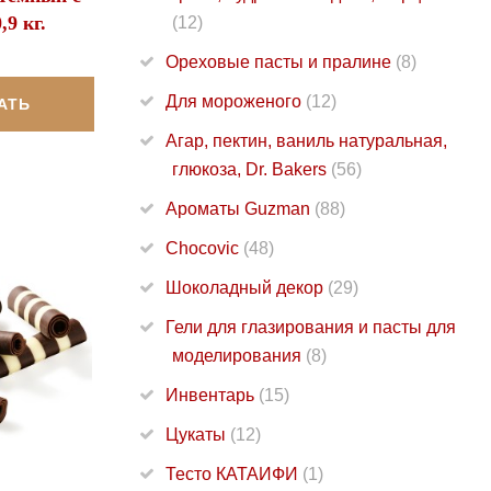
,9 кг.
(12)
Ореховые пасты и пралине
(8)
Для мороженого
(12)
АТЬ
Агар, пектин, ваниль натуральная,
глюкоза, Dr. Bakers
(56)
Ароматы Guzman
(88)
Chocovic
(48)
Шоколадный декор
(29)
Гели для глазирования и пасты для
моделирования
(8)
Инвентарь
(15)
Цукаты
(12)
Тесто КАТАИФИ
(1)