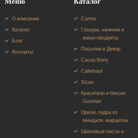
Меню
Каталог
О компании
Carma
Каталог
Глазури, начинки и
какао-продукты
Блог
Посыпки и Декор
Контакты
Cacao Barry
Callebaut
Sicao
Красители и блески
Guzman
Орехи, пудра из
миндаля, марципан
Ореховые пасты и