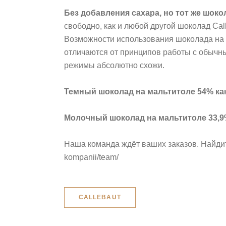
Без добавления сахара, но тот же шок
свободно, как и любой другой шоколад Cal
Возможности использования шоколада на 
отличаются от принципов работы с обычн
режимы абсолютно схожи.
Темный шоколад на мальтитоле 54% кака
Молочный шоколад на мальтитоле 33,9% 
Наша команда ждёт ваших заказов. Найди
kompanii/team/
CALLEBAUT