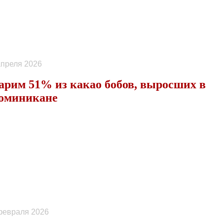
апреля 2026
арим 51% из какао бобов, выросших в
оминикане
февраля 2026