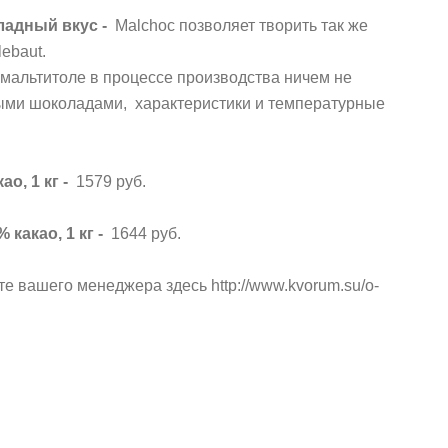
оладный вкус -
Malchoc позволяет творить так же
lebaut.
мальтитоле в процессе производства ничем не
ыми шоколадами, характеристики и температурные
о, 1 кг -
1579 руб.
какао, 1 кг -
1644 руб.
те вашего менеджера здесь
http://www.kvorum.su/o-