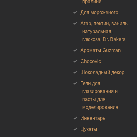
пралине
Для мороженого
Агар, пектин, ваниль
натуральная,
глюкоза, Dr. Bakers
Ароматы Guzman
Chocovic
Шоколадный декор
Гели для
глазирования и
пасты для
моделирования
Инвентарь
Цукаты