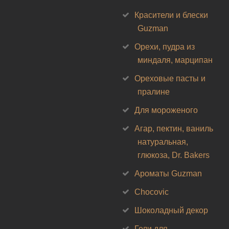
Красители и блески
Guzman
Орехи, пудра из
миндаля, марципан
Ореховые пасты и
пралине
Для мороженого
Агар, пектин, ваниль
натуральная,
глюкоза, Dr. Bakers
Ароматы Guzman
Chocovic
Шоколадный декор
Гели для